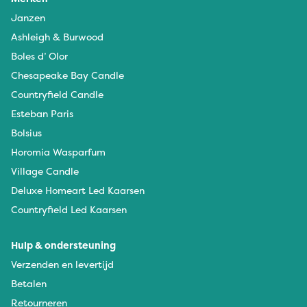
Janzen
Ashleigh & Burwood
Boles d’ Olor
Chesapeake Bay Candle
Countryfield Candle
Esteban Paris
Bolsius
Horomia Wasparfum
Village Candle
Deluxe Homeart Led Kaarsen
Countryfield Led Kaarsen
Hulp & ondersteuning
Verzenden en levertijd
Betalen
Retourneren