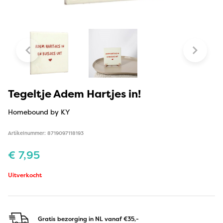
Tegeltje Adem Hartjes in!
Homebound by KY
Artikelnummer: 8719097118193
€
7,95
Uitverkocht
Gratis bezorging in NL
vanaf €35,-