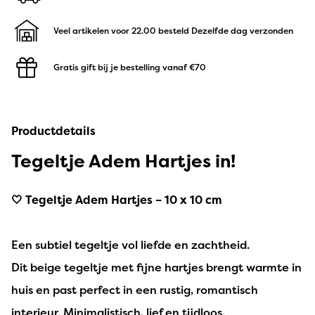
Veel artikelen voor 22.00 besteld
Dezelfde dag verzonden
Gratis gift bij je bestelling
vanaf €70
Productdetails
Tegeltje Adem Hartjes in!
🤍 Tegeltje Adem Hartjes – 10 x 10 cm
Een subtiel tegeltje vol liefde en zachtheid.
Dit beige tegeltje met fijne hartjes brengt warmte in
huis en past perfect in een rustig, romantisch
interieur. Minimalistisch, lief en tijdloos.