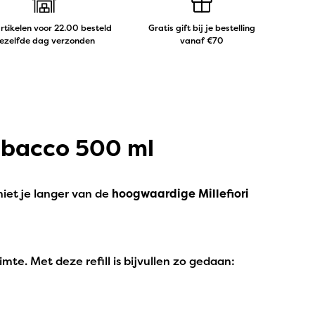
artikelen voor 22.00 besteld
Gratis gift bij je bestelling
ezelfde dag verzonden
vanaf €70
 Tabacco 500 ml
niet je langer van de
hoogwaardige Millefiori
mte. Met deze refill is bijvullen zo gedaan: