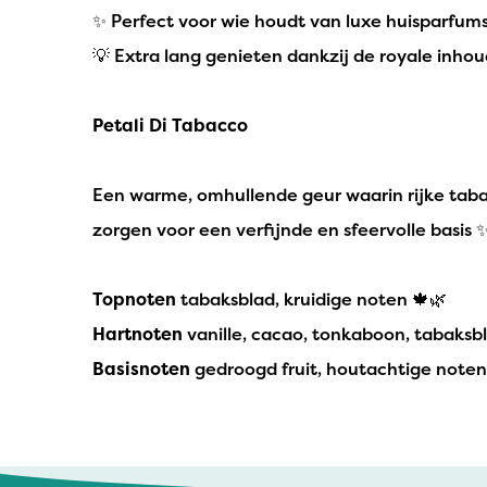
✨ Perfect voor wie houdt van luxe huisparfums m
💡 Extra lang genieten dankzij de royale inho
Petali Di Tabacco
Een warme, omhullende geur waarin rijke taba
zorgen voor een verfijnde en sfeervolle basis 
Topnoten
tabaksblad, kruidige noten 🍁🌿
Hartnoten
vanille, cacao, tonkaboon, tabaksb
Basisnoten
gedroogd fruit, houtachtige noten