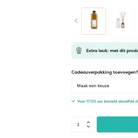
Extra leuk: met dit prod
Cadeauverpakking toevoegen?
Voor 17.00 uur besteld dezelfde 