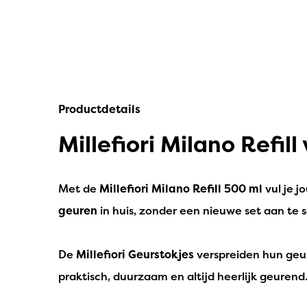
Productdetails
Millefiori Milano Refil
Met de
Millefiori Milano Refill 500 ml
vul je j
geuren
in huis, zonder een nieuwe set aan te 
De
Millefiori Geurstokjes
verspreiden hun geur 
praktisch, duurzaam en altijd heerlijk geurend