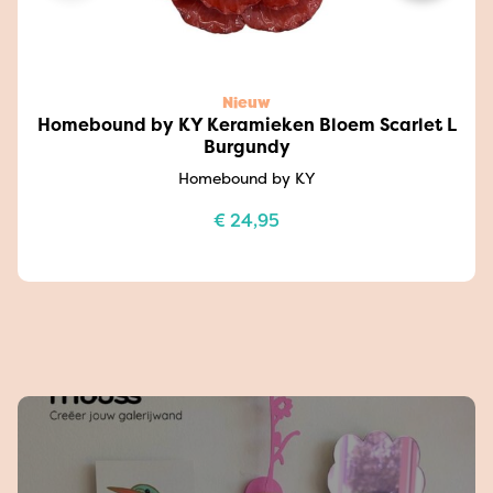
Nieuw
Homebound by KY Keramieken Bloem Scarlet L
Burgundy
Homebound by KY
€
24,95