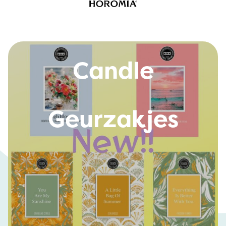
Bridgewater
Candle
Geurzakjes