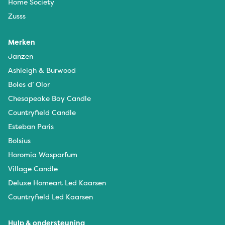
Home Society
Zusss
Merken
Janzen
Ashleigh & Burwood
Boles d’ Olor
Chesapeake Bay Candle
Countryfield Candle
Esteban Paris
Bolsius
Horomia Wasparfum
Village Candle
Deluxe Homeart Led Kaarsen
Countryfield Led Kaarsen
Hulp & ondersteuning