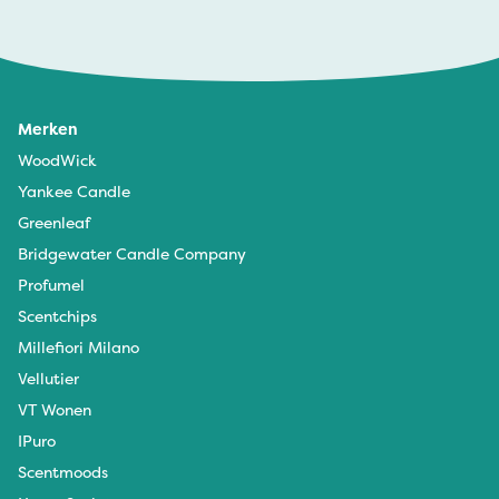
Merken
WoodWick
Yankee Candle
Greenleaf
Bridgewater Candle Company
Profumel
Scentchips
Millefiori Milano
Vellutier
VT Wonen
IPuro
Scentmoods