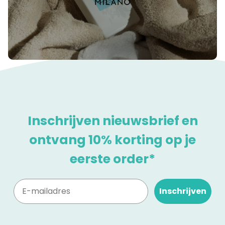
Inschrijven nieuwsbrief en
ontvang 10% korting op je
eerste order*
Inschrijven