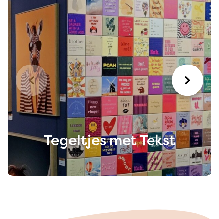
Tegeltjes met Tekst