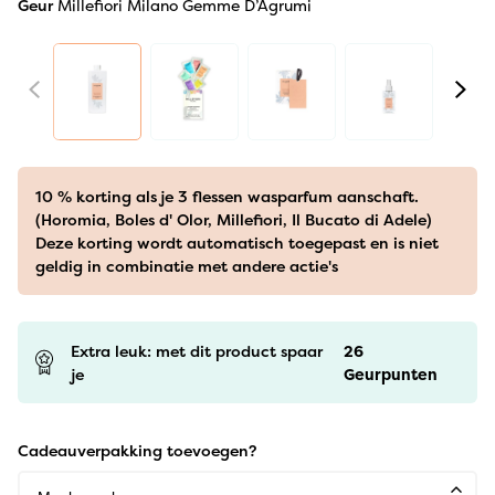
Geur
Millefiori Milano Gemme D’Agrumi
10 % korting als je 3 flessen wasparfum aanschaft.
(Horomia, Boles d' Olor, Millefiori, Il Bucato di Adele)
Deze korting wordt automatisch toegepast en is niet
geldig in combinatie met andere actie's
Extra leuk: met dit product spaar
26
je
Geurpunten
Cadeauverpakking toevoegen?