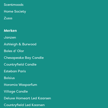
Scentmoods
Home Society
Zusss
Merken
Janzen
Ashleigh & Burwood
Boles d’ Olor
Chesapeake Bay Candle
Countryfield Candle
Esteban Paris
Bolsius
Horomia Wasparfum
Village Candle
Deluxe Homeart Led Kaarsen
Countryfield Led Kaarsen