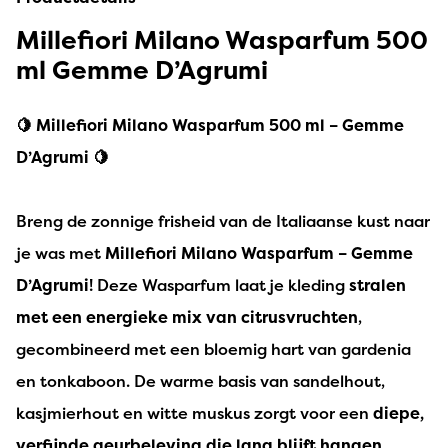
Millefiori Milano Wasparfum 500
ml Gemme D’Agrumi
🍋 Millefiori Milano Wasparfum 500 ml – Gemme
D’Agrumi 🍋
Breng de zonnige frisheid van de Italiaanse kust naar
je was met
Millefiori Milano Wasparfum – Gemme
D’Agrumi
! Deze Wasparfum laat je kleding
stralen
met een energieke mix van citrusvruchten
,
gecombineerd met een bloemig hart van gardenia
en tonkaboon. De warme basis van sandelhout,
kasjmierhout en witte muskus zorgt voor een
diepe,
verfijnde geurbeleving die lang blijft hangen
.