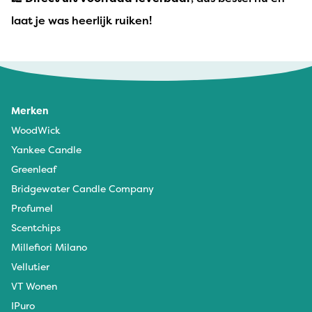
laat je was heerlijk ruiken!
Merken
WoodWick
Yankee Candle
Greenleaf
Bridgewater Candle Company
Profumel
Scentchips
Millefiori Milano
Vellutier
VT Wonen
IPuro