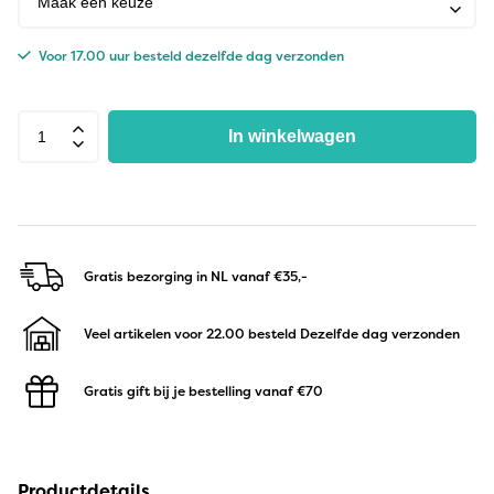
Voor 17.00 uur besteld dezelfde dag verzonden
In winkelwagen
Gratis bezorging in NL
vanaf €35,-
Veel artikelen voor 22.00 besteld
Dezelfde dag verzonden
Gratis gift bij je bestelling
vanaf €70
Productdetails