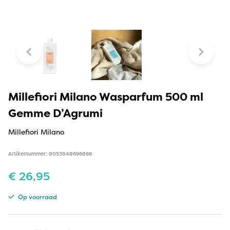
Millefiori Milano Wasparfum 500 ml
Gemme D’Agrumi
Millefiori Milano
Artikelnummer: 8053848696869
€
26,95
Op voorraad