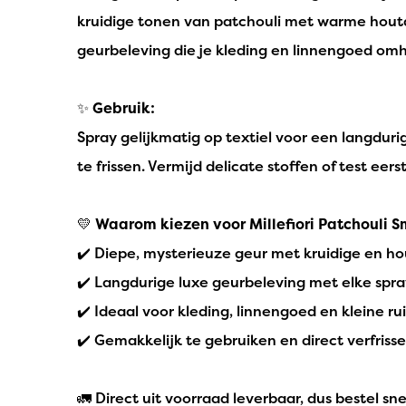
kruidige tonen van patchouli met warme houta
geurbeleving die je kleding en linnengoed omhu
✨
Gebruik:
Spray gelijkmatig op textiel voor een langduri
te frissen. Vermijd delicate stoffen of test eer
💛
Waarom kiezen voor Millefiori Patchouli 
✔️ Diepe, mysterieuze geur met kruidige en h
✔️ Langdurige luxe geurbeleving met elke spra
✔️ Ideaal voor kleding, linnengoed en kleine r
✔️ Gemakkelijk te gebruiken en direct verfriss
🚛 Direct uit voorraad leverbaar, dus bestel sn