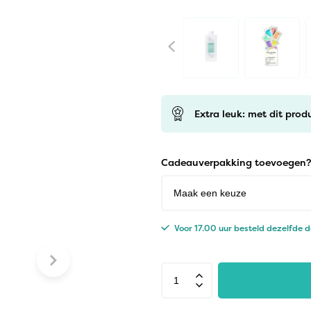
Extra leuk: met dit prod
Cadeauverpakking toevoegen?
Voor 17.00 uur besteld dezelfde 