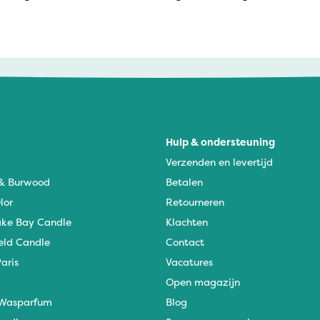
Hulp & ondersteuning
Verzenden en levertijd
 & Burwood
Betalen
lor
Retourneren
ke Bay Candle
Klachten
eld Candle
Contact
aris
Vacatures
Open magazijn
Wasparfum
Blog