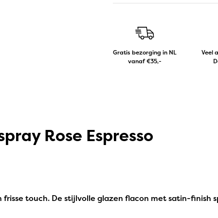
Gratis bezorging in NL
Veel 
vanaf €35,-
D
mspray Rose Espresso
n frisse touch. De stijlvolle glazen flacon met satin-fini