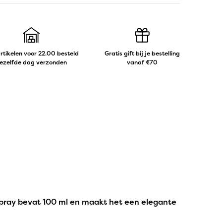
artikelen voor 22.00 besteld
Gratis gift bij je bestelling
ezelfde dag verzonden
vanaf €70
sh spray bevat 100 ml en maakt het een elegante