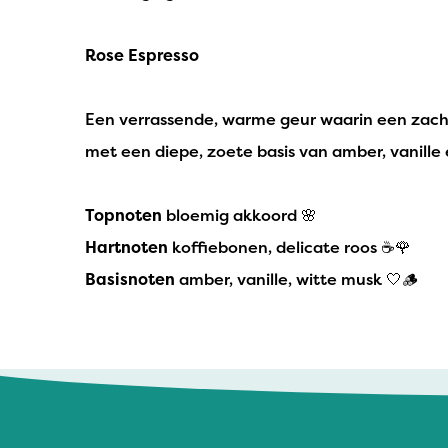
Rose Espresso
Een verrassende, warme geur waarin een zacht
met een diepe, zoete basis van amber, vanill
Topnoten
bloemig akkoord 🌸
Hartnoten
koffiebonen, delicate roos ☕🌹
Basisnoten
amber, vanille, witte musk 🤍🪵