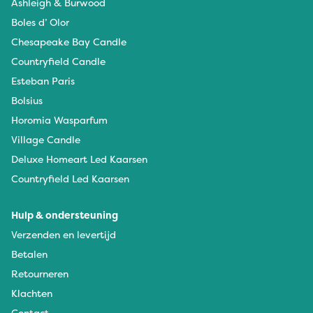
Ashleigh & Burwood
Boles d’ Olor
Chesapeake Bay Candle
Countryfield Candle
Esteban Paris
Bolsius
Horomia Wasparfum
Village Candle
Deluxe Homeart Led Kaarsen
Countryfield Led Kaarsen
Hulp & ondersteuning
Verzenden en levertijd
Betalen
Retourneren
Klachten
Contact