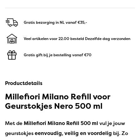
Gratis bezorging in NL
vanaf €35,-
Veel artikelen voor 22.00 besteld
Dezelfde dag verzonden
Gratis gift bij je bestelling
vanaf €70
Productdetails
Millefiori Milano Refill voor
Geurstokjes Nero 500 ml
Met de
Millefiori Milano Refill 500 ml
vul je jouw
geurstokjes
eenvoudig, veilig en voordelig
bij. Zo