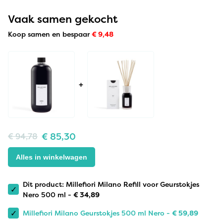
Vaak samen gekocht
Koop samen en bespaar
€
9,48
+
€
85,30
€
94,78
Alles in winkelwagen
Dit product: Millefiori Milano Refill voor Geurstokjes
✓
Nero 500 ml -
€
34,89
✓
Millefiori Milano Geurstokjes 500 ml Nero -
€
59,89