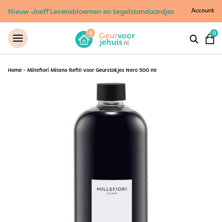
Account
Nieuw Joeff Levensbloemen en tegelstandaardjes
0
Home
-
Millefiori Milano Refill voor Geurstokjes Nero 500 ml