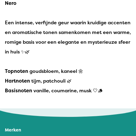
Nero
Een intense, verfijnde geur waarin kruidige accenten
en aromatische tonen samenkomen met een warme,
romige basis voor een elegante en mysterieuze sfeer
in huis ✨🌿
Topnoten
goudsbloem, kaneel 🌼
Hartnoten
tijm, patchouli 🌿
Basisnoten
vanille, coumarine, musk 🤍🪵
Merken