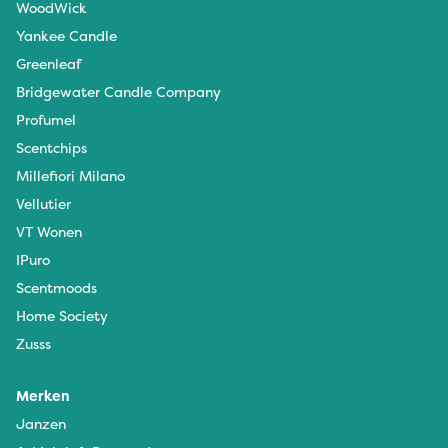
WoodWick
Yankee Candle
Greenleaf
Bridgewater Candle Company
Profumel
Scentchips
Millefiori Milano
Vellutier
VT Wonen
IPuro
Scentmoods
Home Society
Zusss
Merken
Janzen