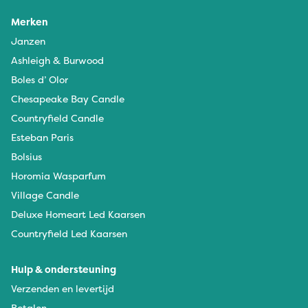
Merken
Janzen
Ashleigh & Burwood
Boles d’ Olor
Chesapeake Bay Candle
Countryfield Candle
Esteban Paris
Bolsius
Horomia Wasparfum
Village Candle
Deluxe Homeart Led Kaarsen
Countryfield Led Kaarsen
Hulp & ondersteuning
Verzenden en levertijd
Betalen