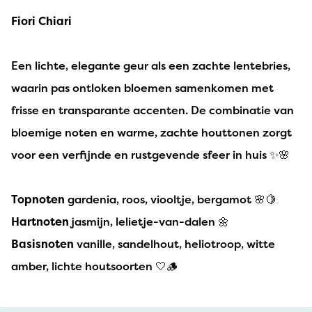
Fiori Chiari
Een lichte, elegante geur als een zachte lentebries,
waarin pas ontloken bloemen samenkomen met
frisse en transparante accenten. De combinatie van
bloemige noten en warme, zachte houttonen zorgt
voor een verfijnde en rustgevende sfeer in huis ✨🌸
Topnoten
gardenia, roos, viooltje, bergamot 🌸🍋
Hartnoten
jasmijn, lelietje-van-dalen 🌼
Basisnoten
vanille, sandelhout, heliotroop, witte
amber, lichte houtsoorten 🤍🪵