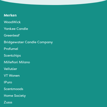
Merken
WoodWick
Yankee Candle
Greenleaf
Bridgewater Candle Company
Profumel
Scentchips
Millefiori Milano
Vellutier
VT Wonen
IPuro
Scentmoods
Home Society
Zusss