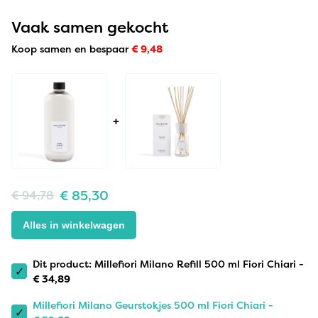
Vaak samen gekocht
Koop samen en bespaar
€
9,48
+
€
85,30
€
94,78
Alles in winkelwagen
Dit product: Millefiori Milano Refill 500 ml Fiori Chiari -
✓
€
34,89
Millefiori Milano Geurstokjes 500 ml Fiori Chiari -
✓