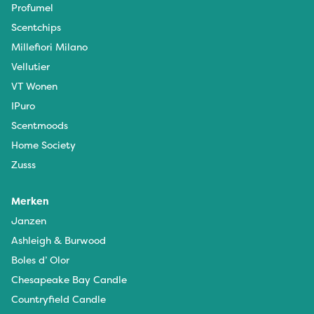
Profumel
Scentchips
Millefiori Milano
Vellutier
VT Wonen
IPuro
Scentmoods
Home Society
Zusss
Merken
Janzen
Ashleigh & Burwood
Boles d’ Olor
Chesapeake Bay Candle
Countryfield Candle