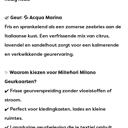
🌿
Geur: 💦 Acqua Marina
Fris en sprankelend als een zomerse zeebries aan de
Italiaanse kust. Een verfrissende mix van citrus,
lavendel en sandelhout zorgt voor een kalmerende
en verkwikkende geurervaring.
✨
Waarom kiezen voor Millefiori Milano
Geurkaarten?
✔️ Frisse geurverspreiding zonder vloeistoffen of
stroom.
✔️ Perfect voor kledingkasten, lades en kleine
ruimtes.
✔️ Langdurige geurbeleving die je textiel omhult.