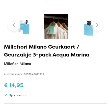
Millefiori Milano Geurkaart /
Geurzakje 3-pack Acqua Marina
Millefiori Milano
Artikelnummer: 8053848692229
€
14,95
Op voorraad