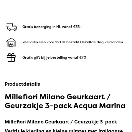
Gratis bezorging in NL
vanaf €35,-
Veel artikelen voor 22.00 besteld
Dezelfde dag verzonden
Gratis gift bij je bestelling
vanaf €70
Productdetails
Millefiori Milano Geurkaart /
Geurzakje 3-pack Acqua Marina
Millefiori Milano Geurkaart / Geurzakje 3-pack –
Verfris je kleding en kleine ruimtes met Italiaanse