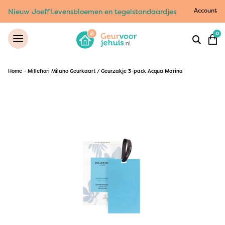
Account
Nieuw Joeff Levensbloemen en tegelstandaardjes
0
Home
-
Millefiori Milano Geurkaart / Geurzakje 3-pack Acqua Marina