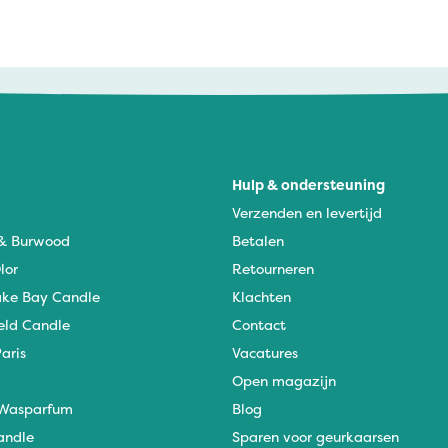
Hulp & ondersteuning
Verzenden en levertijd
 & Burwood
Betalen
lor
Retourneren
ke Bay Candle
Klachten
eld Candle
Contact
aris
Vacatures
Open magazijn
Wasparfum
Blog
andle
Sparen voor geurkaarsen