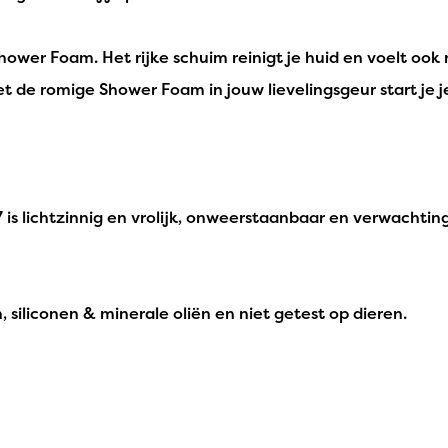
wer Foam. Het rijke schuim reinigt je huid en voelt ook n
et de romige Shower Foam in jouw lievelingsgeur start je j
s lichtzinnig en vrolijk, onweerstaanbaar en verwachting
 siliconen & minerale oliën en niet getest op dieren.