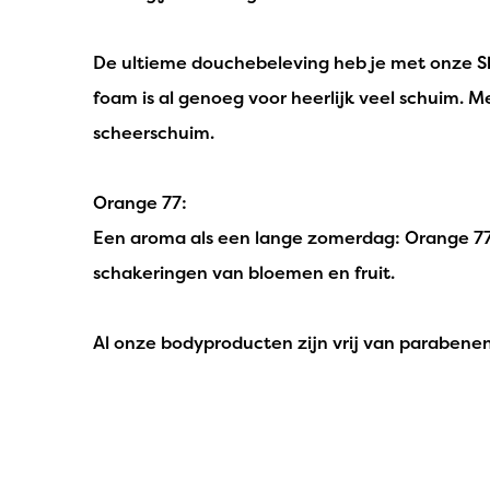
De ultieme douchebeleving heb je met onze Sho
foam is al genoeg voor heerlijk veel schuim. M
scheerschuim.
Orange 77:
Een aroma als een lange zomerdag: Orange 77 i
schakeringen van bloemen en fruit.
Al onze bodyproducten zijn vrij van parabenen,