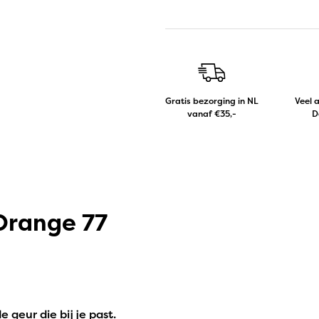
Gratis bezorging in NL
Veel 
vanaf €35,-
D
Orange 77
geur die bij je past.