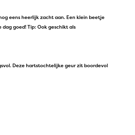
og eens heerlijk zacht aan. Een klein beetje
e dag goed! Tip: Ook geschikt als
svol. Deze hartstochtelijke geur zit boordevol