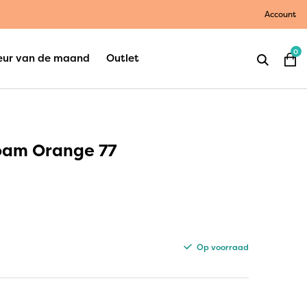
Account
0
eur van de maand
Outlet
oam Orange 77
Op voorraad