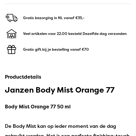
Gratis bezorging in NL
vanaf €35,-
Veel artikelen voor 22.00 besteld
Dezelfde dag verzonden
Gratis gift bij je bestelling
vanaf €70
Productdetails
Janzen Body Mist Orange 77
Body Mist Orange 77 50 ml
De Body Mist kan op ieder moment van de dag
gebruikt worden. Het is een perfecte finishing-touch