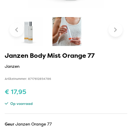
Janzen Body Mist Orange 77
Janzen
Artikelnummer: 8717612854786
€
17,95
Op voorraad
Geur
Janzen Orange 77