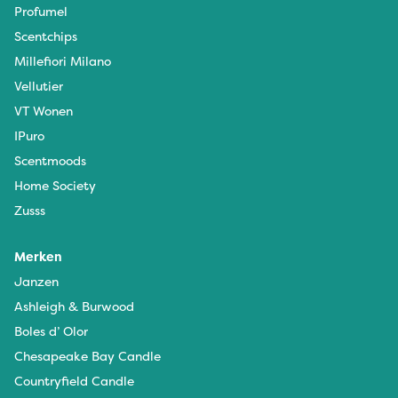
Profumel
Scentchips
Millefiori Milano
Vellutier
VT Wonen
IPuro
Scentmoods
Home Society
Zusss
Merken
Janzen
Ashleigh & Burwood
Boles d’ Olor
Chesapeake Bay Candle
Countryfield Candle