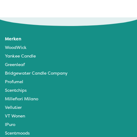
Merken
WoodWick
Yankee Candle
Greenleaf
Bridgewater Candle Company
Profumel
Scentchips
Millefiori Milano
Vellutier
VT Wonen
IPuro
Scentmoods