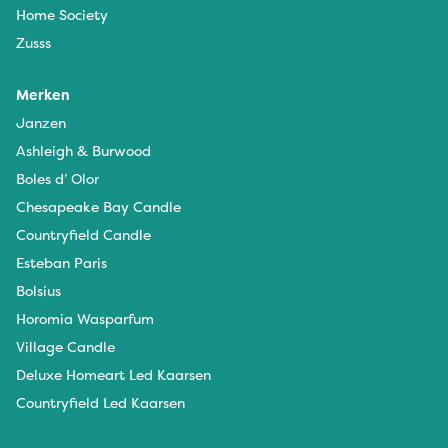
Home Society
Zusss
Merken
Janzen
Ashleigh & Burwood
Boles d’ Olor
Chesapeake Bay Candle
Countryfield Candle
Esteban Paris
Bolsius
Horomia Wasparfum
Village Candle
Deluxe Homeart Led Kaarsen
Countryfield Led Kaarsen