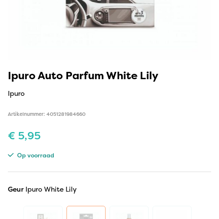
Ipuro Auto Parfum White Lily
Ipuro
Artikelnummer: 4051281984660
€
5,95
Op voorraad
Geur
Ipuro White Lily