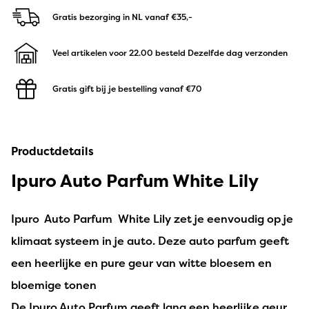
Gratis bezorging in NL
vanaf €35,-
Veel artikelen voor 22.00 besteld
Dezelfde dag verzonden
Gratis gift bij je bestelling
vanaf €70
Productdetails
Ipuro Auto Parfum White Lily
Ipuro Auto Parfum White Lily zet je eenvoudig op je
klimaat systeem in je auto. Deze auto parfum geeft
een heerlijke en pure geur van witte bloesem en
bloemige tonen
De Ipuro Auto Parfum geeft lang een heerlijke geur