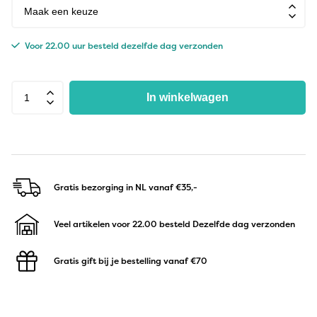
Voor 22.00 uur besteld dezelfde dag verzonden
In winkelwagen
Gratis bezorging in NL
vanaf €35,-
Veel artikelen voor 22.00 besteld
Dezelfde dag verzonden
Gratis gift bij je bestelling
vanaf €70