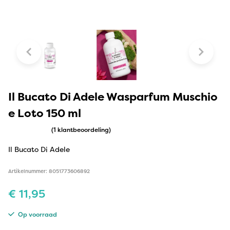
Il Bucato Di Adele Wasparfum Muschio
e Loto 150 ml
(1 klantbeoordeling)
Il Bucato Di Adele
Artikelnummer: 8051773606892
€
11,95
Op voorraad