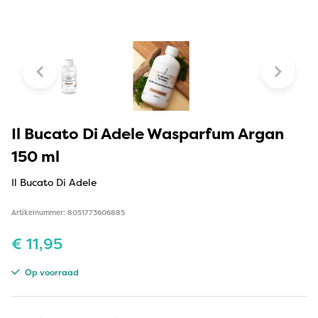
Il Bucato Di Adele Wasparfum Argan
150 ml
Il Bucato Di Adele
Artikelnummer: 8051773606885
€
11,95
Op voorraad