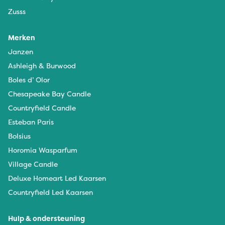
Zusss
Merken
Janzen
Ashleigh & Burwood
Boles d’ Olor
Chesapeake Bay Candle
Countryfield Candle
Esteban Paris
Bolsius
Horomia Wasparfum
Village Candle
Deluxe Homeart Led Kaarsen
Countryfield Led Kaarsen
Hulp & ondersteuning