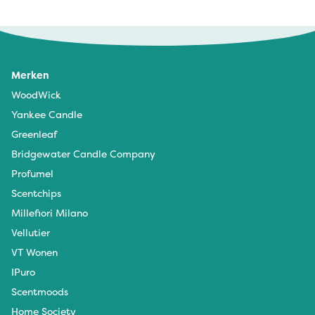
Merken
WoodWick
Yankee Candle
Greenleaf
Bridgewater Candle Company
Profumel
Scentchips
Millefiori Milano
Vellutier
VT Wonen
IPuro
Scentmoods
Home Society