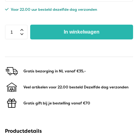
Voor 22.00 uur besteld dezelfde dag verzonden
In winkelwagen
Gratis bezorging in NL
vanaf €35,-
Veel artikelen voor 22.00 besteld
Dezelfde dag verzonden
Gratis gift bij je bestelling
vanaf €70
Productdetails