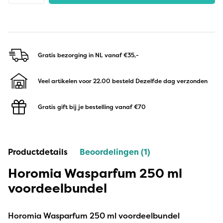
Gratis bezorging in NL
vanaf €35,-
Veel artikelen voor 22.00 besteld
Dezelfde dag verzonden
Gratis gift bij je bestelling
vanaf €70
Productdetails
Beoordelingen (1)
Horomia Wasparfum 250 ml
voordeelbundel
Horomia Wasparfum 250 ml voordeelbundel