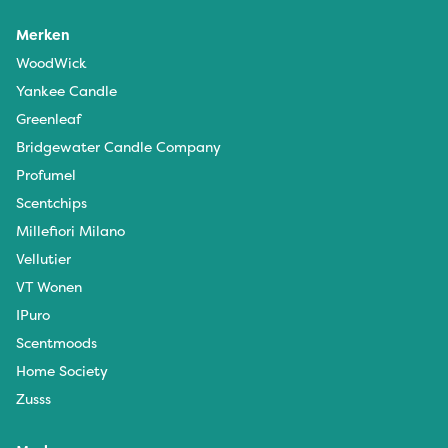
Merken
WoodWick
Yankee Candle
Greenleaf
Bridgewater Candle Company
Profumel
Scentchips
Millefiori Milano
Vellutier
VT Wonen
IPuro
Scentmoods
Home Society
Zusss