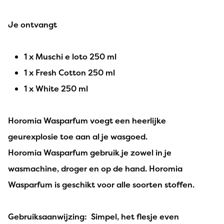
Je ontvangt
1 x Muschi e loto 250 ml
1 x Fresh Cotton 250 ml
1 x White 250 ml
Horomia Wasparfum voegt een heerlijke
geurexplosie toe aan al je wasgoed.
Horomia Wasparfum gebruik je zowel in je
wasmachine, droger en op de hand. Horomia
Wasparfum is geschikt voor alle soorten stoffen.
Gebruiksaanwijzing: Simpel, het flesje even