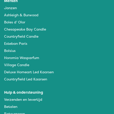
Merken
Janzen
Ashleigh & Burwood
Boles d’ Olor
Chesapeake Bay Candle
Countryfield Candle
Esteban Paris
Bolsius
Horomia Wasparfum
Village Candle
Deluxe Homeart Led Kaarsen
Countryfield Led Kaarsen
Hulp & ondersteuning
Verzenden en levertijd
Betalen
Retourneren