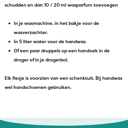
schudden en dan 10 / 20 ml wasparfum toevoegen
In je wasmachine, in het bakje voor de
wasverzachter.
In 5 liter water voor de handwas.
Of een paar druppels op een handoek in de
droger of in je drogerbol.
Elk flesje is voorzien van een schenktuit. Bij handwas
wel handschoenen gebruiken.
ANN DE KIMPE - 1 mei 2026
Geen stinkende was meer .. ruikt heerlijk..