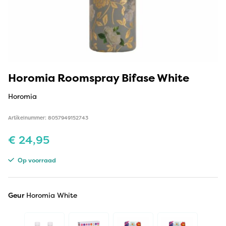
Horomia Roomspray Bifase White
Horomia
Artikelnummer: 8057949152743
€
24,95
Op voorraad
Geur
Horomia White