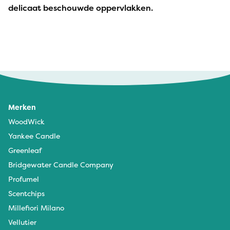
delicaat beschouwde oppervlakken.
Merken
WoodWick
Yankee Candle
Greenleaf
Bridgewater Candle Company
Profumel
Scentchips
Millefiori Milano
Vellutier