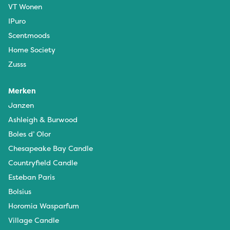
VT Wonen
IPuro
Scentmoods
Home Society
Zusss
Merken
Janzen
Ashleigh & Burwood
Boles d’ Olor
Chesapeake Bay Candle
Countryfield Candle
Esteban Paris
Bolsius
Horomia Wasparfum
Village Candle