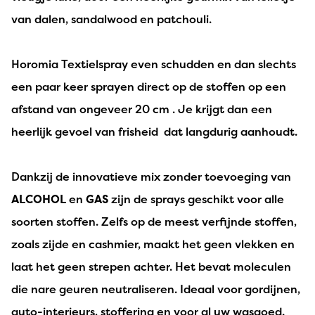
van dalen, sandalwood en patchouli.
Horomia Textielspray even schudden en dan slechts
een paar keer sprayen direct op de stoffen op een
afstand van ongeveer 20 cm . Je krijgt dan een ​​
heerlijk gevoel van frisheid dat langdurig aanhoudt.
Dankzij de innovatieve mix zonder toevoeging van
ALCOHOL
en
GAS
zijn de sprays geschikt voor alle
soorten stoffen. Zelfs op de meest verfijnde stoffen,
zoals zijde en cashmier, maakt het geen vlekken en
laat het geen strepen achter. Het bevat moleculen
die nare geuren neutraliseren. Ideaal voor gordijnen,
auto-interieurs, stoffering en voor al uw wasgoed.