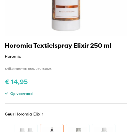
Horomia Textielspray Elixir 250 ml
Horomia
Artikelnummer: 8057949153023
€
14,95
Op voorraad
Geur
Horomia Elixir