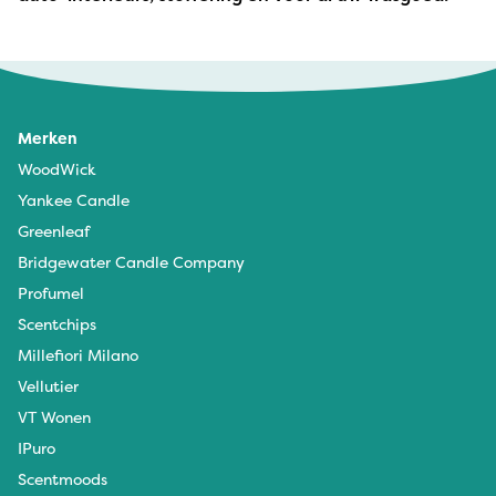
Merken
WoodWick
Yankee Candle
Greenleaf
Bridgewater Candle Company
Profumel
Scentchips
Millefiori Milano
Vellutier
VT Wonen
IPuro
Scentmoods