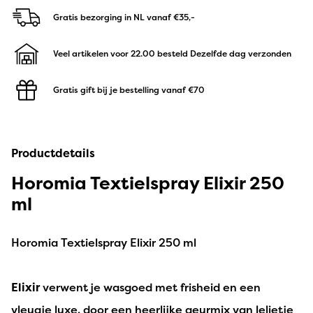
Gratis bezorging in NL
vanaf €35,-
Veel artikelen voor 22.00 besteld
Dezelfde dag verzonden
Gratis gift bij je bestelling
vanaf €70
Productdetails
Horomia Textielspray Elixir 250
ml
Horomia Textielspray Elixir 250 ml
Elixir
verwent je wasgoed met frisheid en een
vleugje luxe, door een heerlijke geurmix van lelietje