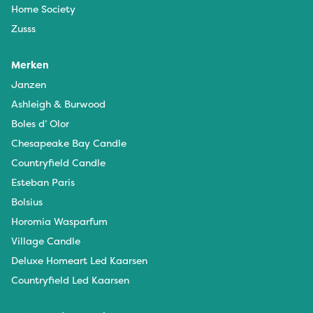
Home Society
Zusss
Merken
Janzen
Ashleigh & Burwood
Boles d’ Olor
Chesapeake Bay Candle
Countryfield Candle
Esteban Paris
Bolsius
Horomia Wasparfum
Village Candle
Deluxe Homeart Led Kaarsen
Countryfield Led Kaarsen