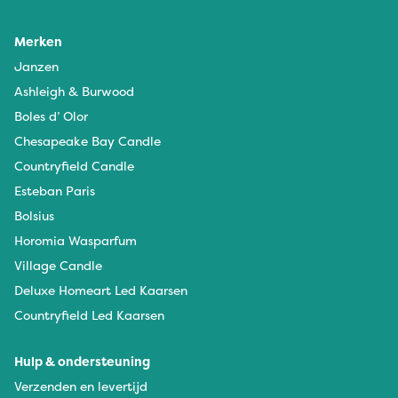
Merken
Janzen
Ashleigh & Burwood
Boles d’ Olor
Chesapeake Bay Candle
Countryfield Candle
Esteban Paris
Bolsius
Horomia Wasparfum
Village Candle
Deluxe Homeart Led Kaarsen
Countryfield Led Kaarsen
Hulp & ondersteuning
Verzenden en levertijd