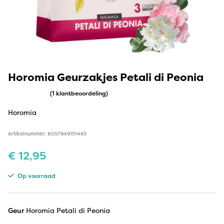
Horomia Geurzakjes Petali di Peonia
(1 klantbeoordeling)
Horomia
Artikelnummer: 8057949151463
€
12,95
Op voorraad
Geur
Horomia Petali di Peonia