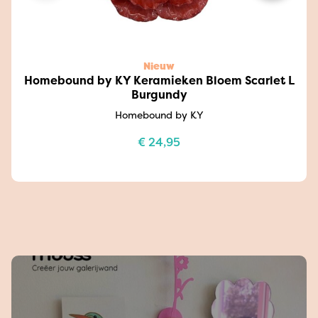
Nieuw
Homebound by KY Keramieken Bloem Scarlet L
Burgundy
Homebound by KY
€
24,95