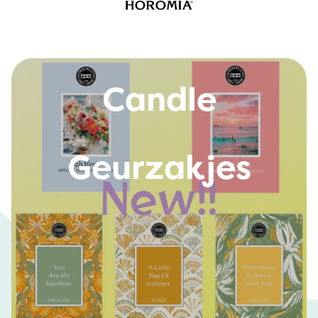
Bridgewater
Candle
Geurzakjes