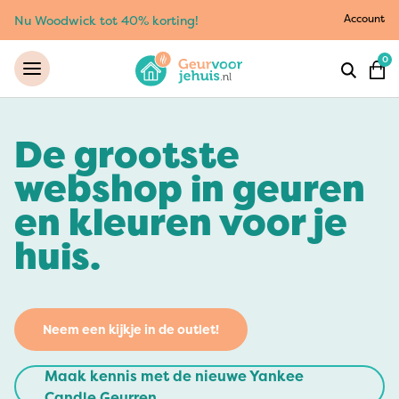
Account
Nu Woodwick tot 40% korting!
0
De grootste
webshop in geuren
en kleuren voor je
huis.
Neem een kijkje in de outlet!
Maak kennis met de nieuwe Yankee
Candle Geurren