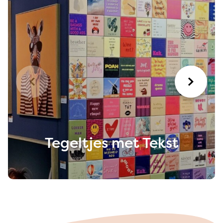
Tegeltjes met Tekst