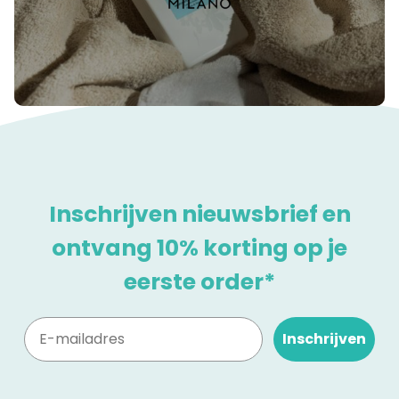
Inschrijven nieuwsbrief en
ontvang 10% korting op je
eerste order*
Inschrijven