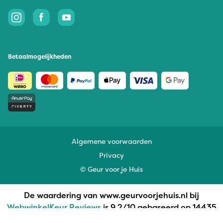
Betaalmogelijkheden
Algemene voorwaarden
Privacy
© Geur voor je Huis
De waardering van www.geurvoorjehuis.nl bij
WebwinkelKeur Reviews
is 9.2/10 gebaseerd op 14435
reviews.