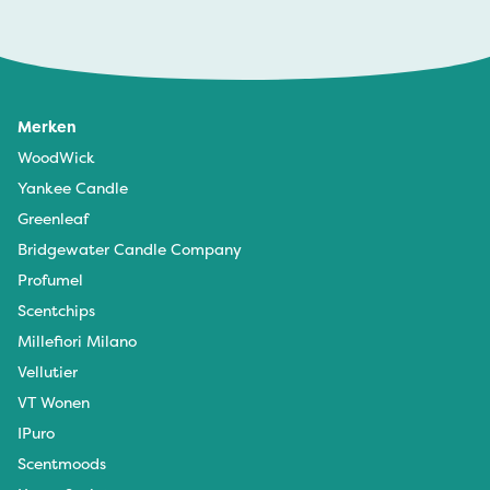
Merken
WoodWick
Yankee Candle
Greenleaf
Bridgewater Candle Company
Profumel
Scentchips
Millefiori Milano
Vellutier
VT Wonen
IPuro
Scentmoods