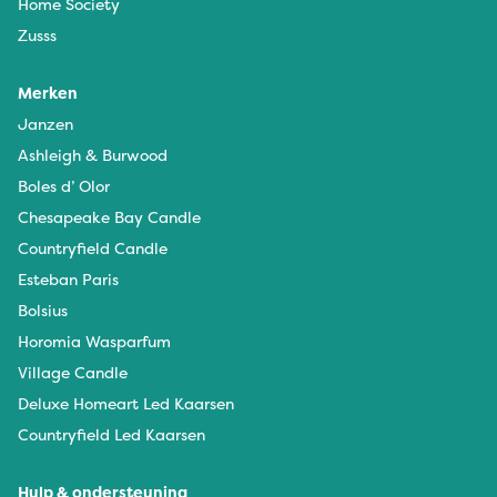
Home Society
Zusss
Merken
Janzen
Ashleigh & Burwood
Boles d’ Olor
Chesapeake Bay Candle
Countryfield Candle
Esteban Paris
Bolsius
Horomia Wasparfum
Village Candle
Deluxe Homeart Led Kaarsen
Countryfield Led Kaarsen
Hulp & ondersteuning