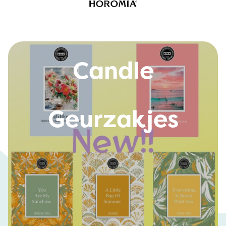
Bridgewater
Candle
Geurzakjes