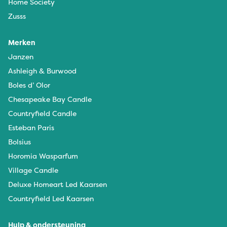
Home Society
Zusss
Merken
Janzen
Ashleigh & Burwood
Boles d’ Olor
Chesapeake Bay Candle
Countryfield Candle
Esteban Paris
Bolsius
Horomia Wasparfum
Village Candle
Deluxe Homeart Led Kaarsen
Countryfield Led Kaarsen
Hulp & ondersteuning