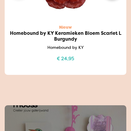
Nieuw
Homebound by KY Keramieken Bloem Scarlet L
Burgundy
Homebound by KY
€
24,95