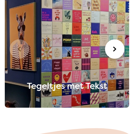
Tegeltjes met Tekst