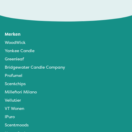
Merken
WoodWick
Yankee Candle
Greenleaf
Bridgewater Candle Company
Profumel
Scentchips
Millefiori Milano
Vellutier
VT Wonen
IPuro
Scentmoods