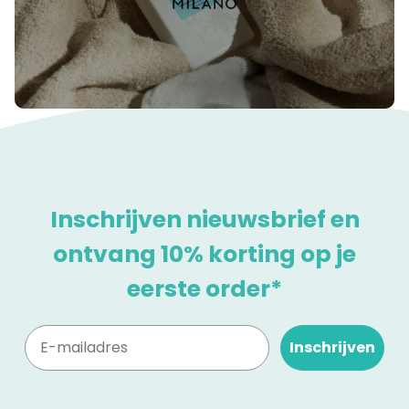
Inschrijven nieuwsbrief en
ontvang 10% korting op je
eerste order*
Inschrijven