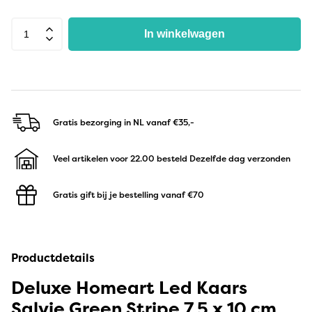
In winkelwagen
Gratis bezorging in NL
vanaf €35,-
Veel artikelen voor 22.00 besteld
Dezelfde dag verzonden
Gratis gift bij je bestelling
vanaf €70
Productdetails
Deluxe Homeart Led Kaars
Salvie Green Stripe 7,5 x 10 cm