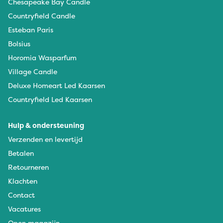
Chesapeake Bay Candle
Countryfield Candle
Esteban Paris
Bolsius
Horomia Wasparfum
Village Candle
Deluxe Homeart Led Kaarsen
Countryfield Led Kaarsen
Hulp & ondersteuning
Verzenden en levertijd
Betalen
Retourneren
Klachten
Contact
Vacatures
Open magazijn