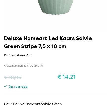
Deluxe Homeart Led Kaars Salvie
Green Stripe 7,5 x 10 cm
Deluxe HomeArt
Artikelnummer: 5744001248119
€
14,21
€
18,95
Op voorraad
Geur
Deluxe Homeart Salvie Green