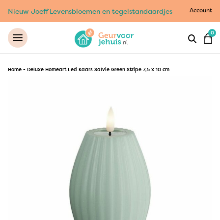
Account
Nieuw Joeff Levensbloemen en tegelstandaardjes
0
Home
-
Deluxe Homeart Led Kaars Salvie Green Stripe 7,5 x 10 cm