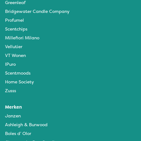
Greenleaf
Bridgewater Candle Company
Profumel
Scentchips
Millefiori Milano
Vellutier
VT Wonen
IPuro
Scentmoods
Home Society
Zusss
Merken
Janzen
Ashleigh & Burwood
Boles d’ Olor