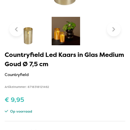
Countryfield Led Kaars in Glas Medium
Goud Ø 7,5 cm
Countryfield
Artikelnummer: 8718318121462
€
9,95
Op voorraad