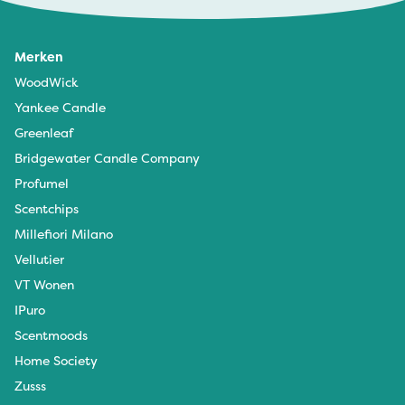
Merken
WoodWick
Yankee Candle
Greenleaf
Bridgewater Candle Company
Profumel
Scentchips
Millefiori Milano
Vellutier
VT Wonen
IPuro
Scentmoods
Home Society
Zusss