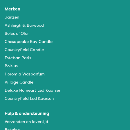
Merken
Janzen
Ashleigh & Burwood
Boles d’ Olor
Chesapeake Bay Candle
Countryfield Candle
Esteban Paris
Bolsius
Horomia Wasparfum
Village Candle
Deluxe Homeart Led Kaarsen
Countryfield Led Kaarsen
Hulp & ondersteuning
Verzenden en levertijd
Betalen