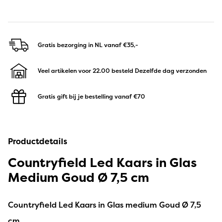
Gratis bezorging in NL
vanaf €35,-
Veel artikelen voor 22.00 besteld
Dezelfde dag verzonden
Gratis gift bij je bestelling
vanaf €70
Productdetails
Countryfield Led Kaars in Glas
Medium Goud Ø 7,5 cm
Countryfield Led Kaars in Glas medium Goud Ø 7,5
cm