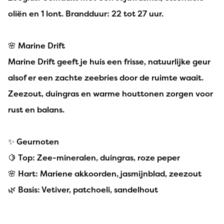
oliën en 1 lont. Brandduur: 22 tot 27 uur.
🌸 Marine Drift
Marine Drift geeft je huis een frisse, natuurlijke geur
alsof er een zachte zeebries door de ruimte waait.
Zeezout, duingras en warme houttonen zorgen voor
rust en balans.
✨ Geurnoten
🍋 Top: Zee-mineralen, duingras, roze peper
🌸 Hart: Mariene akkoorden, jasmijnblad, zeezout
🌿 Basis: Vetiver, patchoeli, sandelhout