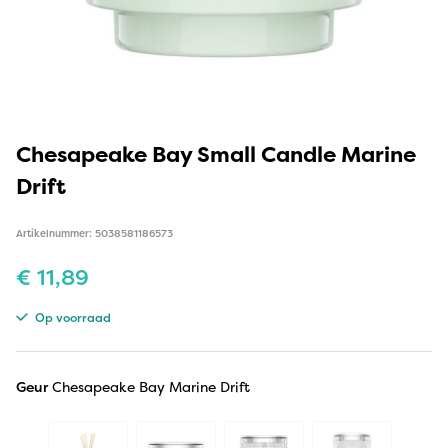
Chesapeake Bay Small Candle Marine
Drift
Artikelnummer: 5038581186573
€
11,89
Op voorraad
Geur
Chesapeake Bay Marine Drift