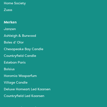
Home Society
Zusss
Merken
Janzen
Ashleigh & Burwood
Boles d’ Olor
Chesapeake Bay Candle
Countryfield Candle
Esteban Paris
Bolsius
Horomia Wasparfum
Village Candle
Deluxe Homeart Led Kaarsen
Countryfield Led Kaarsen