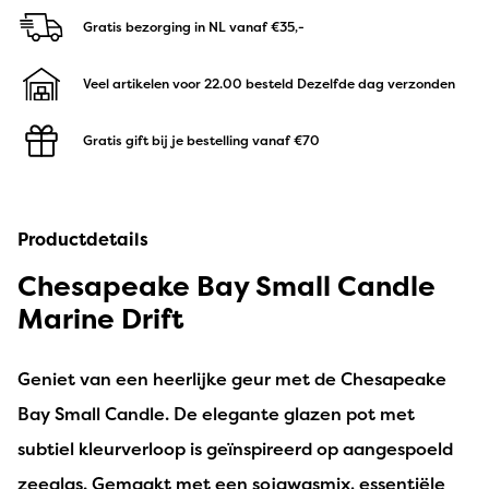
Gratis bezorging in NL
vanaf €35,-
Veel artikelen voor 22.00 besteld
Dezelfde dag verzonden
Gratis gift bij je bestelling
vanaf €70
Productdetails
Chesapeake Bay Small Candle
Marine Drift
Geniet van een heerlijke geur met de Chesapeake
Bay Small Candle. De elegante glazen pot met
subtiel kleurverloop is geïnspireerd op aangespoeld
zeeglas. Gemaakt met een sojawasmix, essentiële