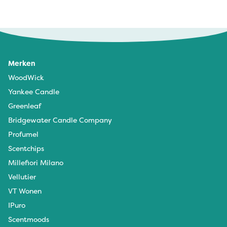
Merken
WoodWick
Yankee Candle
Greenleaf
Bridgewater Candle Company
Profumel
Scentchips
Millefiori Milano
Vellutier
VT Wonen
IPuro
Scentmoods