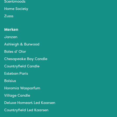
Scentmoods
Home Society
Zusss
Merken
Janzen
Ashleigh & Burwood
Boles d’ Olor
Chesapeake Bay Candle
Countryfield Candle
Esteban Paris
Bolsius
Horomia Wasparfum
Village Candle
Deluxe Homeart Led Kaarsen
Countryfield Led Kaarsen