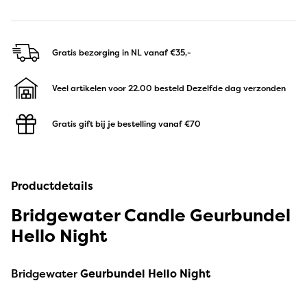
Gratis bezorging in NL
vanaf €35,-
Veel artikelen voor 22.00 besteld
Dezelfde dag verzonden
Gratis gift bij je bestelling
vanaf €70
Productdetails
Bridgewater Candle Geurbundel
Hello Night
Bridgewater
Geurbundel Hello Night