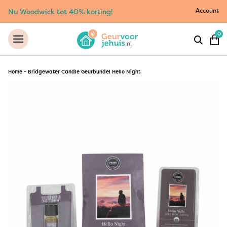
Account
Nu Woodwick tot 40% korting!
0
Home
-
Bridgewater Candle Geurbundel Hello Night