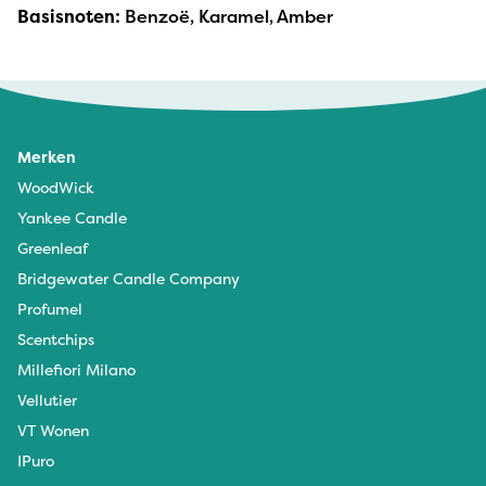
Basisnoten:
Benzoë, Karamel, Amber
Merken
WoodWick
Yankee Candle
Greenleaf
Bridgewater Candle Company
Profumel
Scentchips
Millefiori Milano
Vellutier
VT Wonen
IPuro