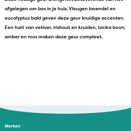
afgelegen oer bos in je huis. Vleugen lavendel en
eucalyptus bald geven deze geur kruidige accenten.
Een hart van vetiver, irishout en kruiden, tonka boon,
amber en mos maken deze geur compleet.
Fatimma Fosselle - 19 februari 2026
Lekkere geur, aanrader
Merken