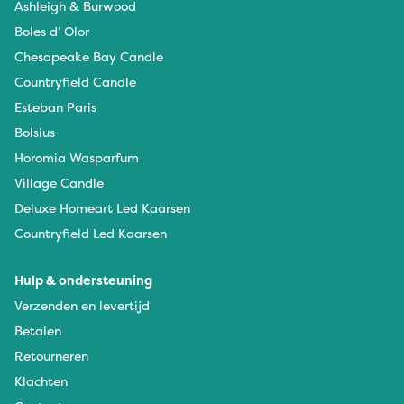
Ashleigh & Burwood
Boles d’ Olor
Chesapeake Bay Candle
Countryfield Candle
Esteban Paris
Bolsius
Horomia Wasparfum
Village Candle
Deluxe Homeart Led Kaarsen
Countryfield Led Kaarsen
Hulp & ondersteuning
Verzenden en levertijd
Betalen
Retourneren
Klachten