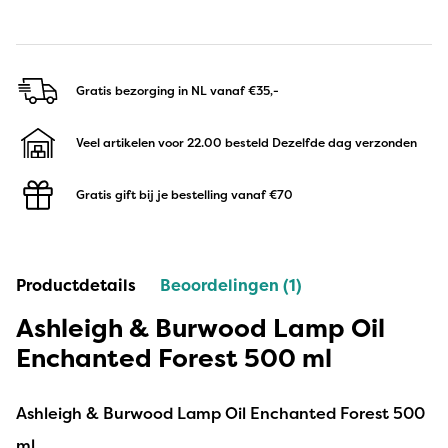
Gratis bezorging in NL
vanaf €35,-
Veel artikelen voor 22.00 besteld
Dezelfde dag verzonden
Gratis gift bij je bestelling
vanaf €70
Productdetails
Beoordelingen (1)
Ashleigh & Burwood Lamp Oil
Enchanted Forest 500 ml
Ashleigh & Burwood Lamp Oil Enchanted Forest 500
ml.