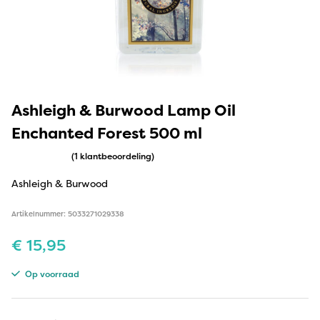
Ashleigh & Burwood Lamp Oil
Enchanted Forest 500 ml
(1 klantbeoordeling)
Ashleigh & Burwood
Artikelnummer: 5033271029338
€
15,95
Op voorraad