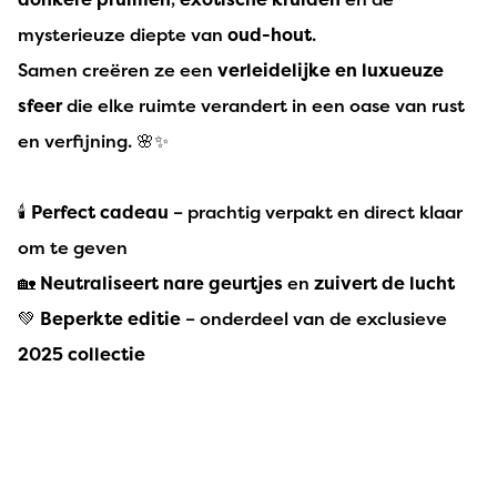
mysterieuze diepte van
oud-hout
.
Samen creëren ze een
verleidelijke en luxueuze
sfeer
die elke ruimte verandert in een oase van rust
en verfijning. 🌸✨
🕯️
Perfect cadeau
– prachtig verpakt en direct klaar
om te geven
🏡
Neutraliseert nare geurtjes
en
zuivert de lucht
💚
Beperkte editie
– onderdeel van de exclusieve
2025 collectie