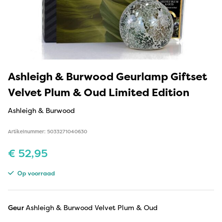
Ashleigh & Burwood Geurlamp Giftset
Velvet Plum & Oud Limited Edition
Ashleigh & Burwood
Artikelnummer: 5033271040630
€
52,95
Op voorraad
Geur
Ashleigh & Burwood Velvet Plum & Oud