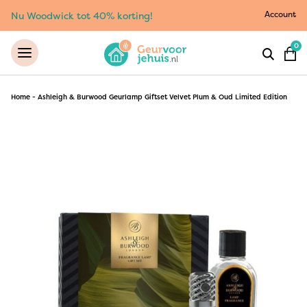
Account
Nu Woodwick tot 40% korting!
0
Home
-
Ashleigh & Burwood Geurlamp Giftset Velvet Plum & Oud Limited Edition