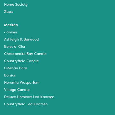
Home Society
Zusss
Merken
Janzen
Ashleigh & Burwood
Boles d’ Olor
Chesapeake Bay Candle
Countryfield Candle
Esteban Paris
Bolsius
Horomia Wasparfum
Village Candle
Deluxe Homeart Led Kaarsen
Countryfield Led Kaarsen