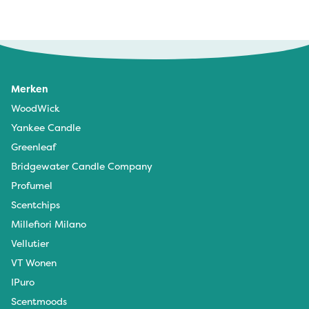
Merken
WoodWick
Yankee Candle
Greenleaf
Bridgewater Candle Company
Profumel
Scentchips
Millefiori Milano
Vellutier
VT Wonen
IPuro
Scentmoods