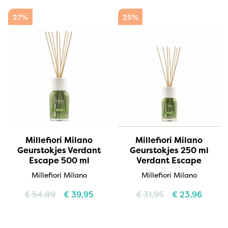
27%
25%
Millefiori Milano
Millefiori Milano
Geurstokjes Verdant
Geurstokjes 250 ml
Escape 500 ml
Verdant Escape
Millefiori Milano
Millefiori Milano
€
54,89
€
39,95
€
31,95
€
23,96