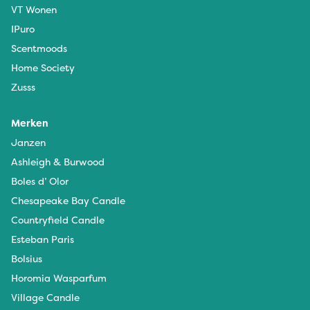
VT Wonen
IPuro
Scentmoods
Home Society
Zusss
Merken
Janzen
Ashleigh & Burwood
Boles d’ Olor
Chesapeake Bay Candle
Countryfield Candle
Esteban Paris
Bolsius
Horomia Wasparfum
Village Candle