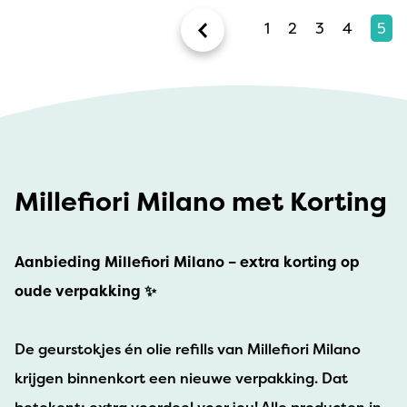
1
2
3
4
5
Millefiori Milano met Korting
Aanbieding Millefiori Milano – extra korting op
oude verpakking ✨
De geurstokjes én olie refills van Millefiori Milano
krijgen binnenkort een nieuwe verpakking. Dat