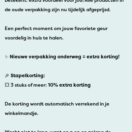
betekent: extra voordeel voor jou! Alle producten in
de oude verpakking zijn nu tijdelijk afgeprijsd.
Een perfect moment om jouw favoriete geur
voordelig in huis te halen.
✨
Nieuwe verpakking onderweg = extra korting!
🎉
Stapelkorting:
💥 3 stuks of meer:
10% extra korting
De korting wordt automatisch verrekend in je
winkelmandje.