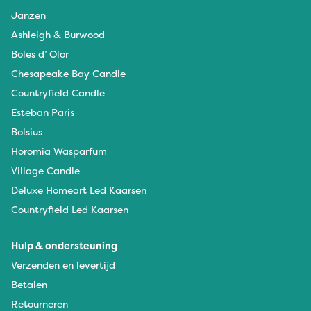
Janzen
Ashleigh & Burwood
Boles d’ Olor
Chesapeake Bay Candle
Countryfield Candle
Esteban Paris
Bolsius
Horomia Wasparfum
Village Candle
Deluxe Homeart Led Kaarsen
Countryfield Led Kaarsen
Hulp & ondersteuning
Verzenden en levertijd
Betalen
Retourneren