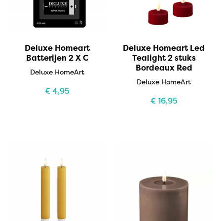
Deluxe Homeart
Deluxe Homeart Led
Batterijen 2 X C
Tealight 2 stuks
Bordeaux Red
Deluxe HomeArt
Deluxe HomeArt
€
4,95
€
16,95