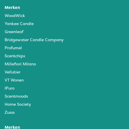
Merken
WoodWick
Yankee Candle
Greenleaf
Bridgewater Candle Company
Profumel
Scentchips
Millefiori Milano
Vellutier
VT Wonen
IPuro
Scentmoods
Home Society
Zusss
Merken