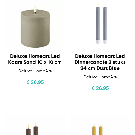
Deluxe Homeart Led
Deluxe Homeart Led
Kaars Sand 10 x 10 cm
Dinnercandle 2 stuks
24 cm Dust Blue
Deluxe HomeArt
Deluxe HomeArt
€
26,95
€
26,95