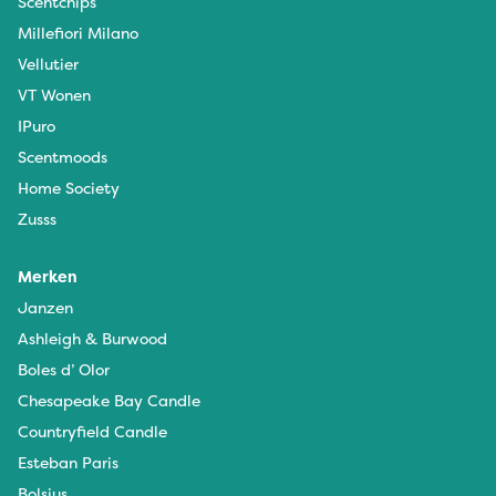
Scentchips
Millefiori Milano
Vellutier
VT Wonen
IPuro
Scentmoods
Home Society
Zusss
Merken
Janzen
Ashleigh & Burwood
Boles d’ Olor
Chesapeake Bay Candle
Countryfield Candle
Esteban Paris
Bolsius