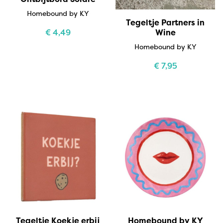
Homebound by KY
Tegeltje Partners in
Wine
€
4,49
Homebound by KY
€
7,95
Tegeltje Koekje erbij
Homebound by KY