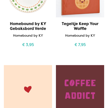
Homebound by KY
Tegeltje Keep Your
Gebaksbord Verde
Waffle
Homebound by KY
Homebound by KY
€
3,95
€
7,95