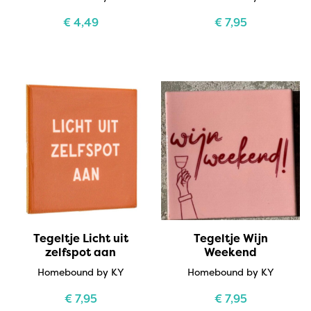
€
4,49
€
7,95
Tegeltje Licht uit
Tegeltje Wijn
zelfspot aan
Weekend
Homebound by KY
Homebound by KY
€
7,95
€
7,95