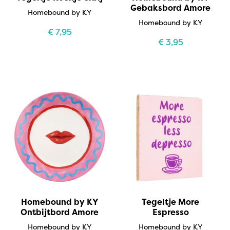
Gebaksbord Amore
Homebound by KY
Homebound by KY
€
7,95
€
3,95
Homebound by KY
Tegeltje More
Ontbijtbord Amore
Espresso
Homebound by KY
Homebound by KY