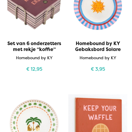
Set van 6 onderzetters
Homebound by KY
met rekje “koffie”
Gebaksbord Solare
Homebound by KY
Homebound by KY
€
12,95
€
3,95