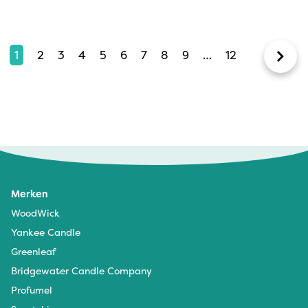
1
2
3
4
5
6
7
8
9
…
12
Merken
WoodWick
Yankee Candle
Greenleaf
Bridgewater Candle Company
Profumel