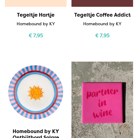
Tegeltje Hartje
Tegeltje Coffee Addict
Homebound by KY
Homebound by KY
€
7,95
€
7,95
Homebound by KY
Ontbijtbord Solare