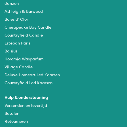
Janzen
Ashleigh & Burwood
Boles d’ Olor
Chesapeake Bay Candle
Countryfield Candle
Esteban Paris
Bolsius
Horomia Wasparfum
Village Candle
Deluxe Homeart Led Kaarsen
Countryfield Led Kaarsen
Hulp & ondersteuning
Verzenden en levertijd
Betalen
Retourneren