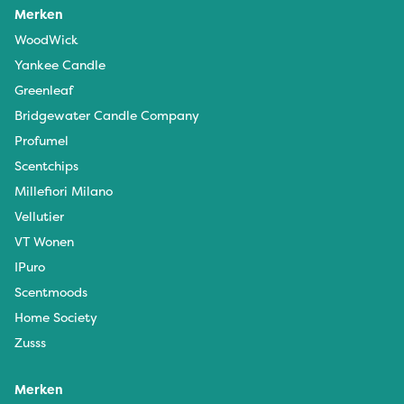
Merken
WoodWick
Yankee Candle
Greenleaf
Bridgewater Candle Company
Profumel
Scentchips
Millefiori Milano
Vellutier
VT Wonen
IPuro
Scentmoods
Home Society
Zusss
Merken