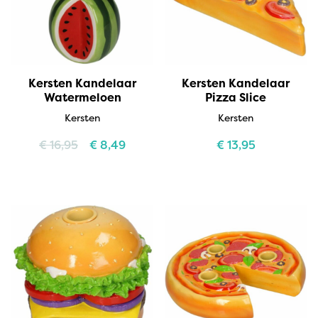
Kersten Kandelaar
Kersten Kandelaar
Watermeloen
Pizza Slice
Kersten
Kersten
€
16,95
€
8,49
€
13,95