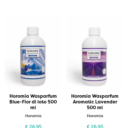
Horomia Wasparfum
Horomia Wasparfum
Blue-Fior di loto 500
Aromatic Lavender
ml
500 ml
Horomia
Horomia
€
26,95
€
26,95