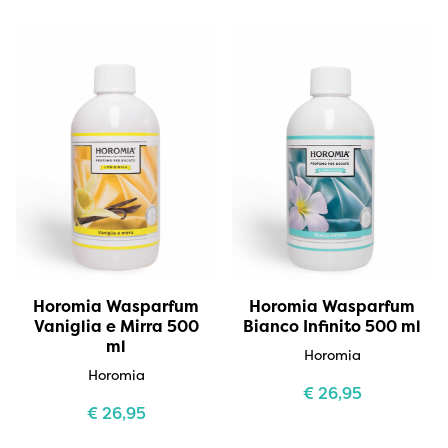
Horomia Wasparfum
Horomia Wasparfum
Vaniglia e Mirra 500
Bianco Infinito 500 ml
ml
Horomia
Horomia
€
26,95
€
26,95