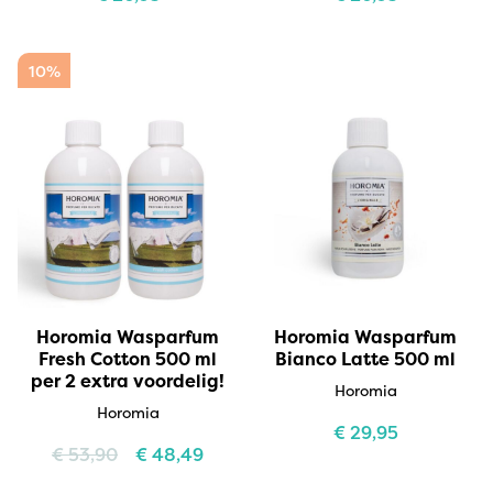
10%
Horomia Wasparfum
Horomia Wasparfum
Fresh Cotton 500 ml
Bianco Latte 500 ml
per 2 extra voordelig!
Horomia
Horomia
€
29,95
€
53,90
€
48,49