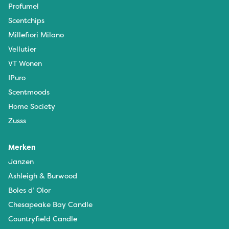
Profumel
Scentchips
Millefiori Milano
Vellutier
VT Wonen
IPuro
Scentmoods
Home Society
Zusss
Merken
Janzen
Ashleigh & Burwood
Boles d’ Olor
Chesapeake Bay Candle
Countryfield Candle