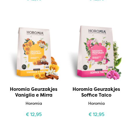
Horomia Geurzakjes
Horomia Geurzakjes
Vaniglia e Mirra
Soffice Talco
Horomia
Horomia
€
12,95
€
12,95