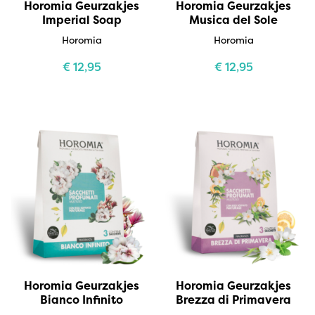
Horomia Geurzakjes
Horomia Geurzakjes
Imperial Soap
Musica del Sole
Horomia
Horomia
€
12,95
€
12,95
Horomia Geurzakjes
Horomia Geurzakjes
Bianco Infinito
Brezza di Primavera