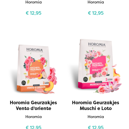
Horomia
Horomia
€
12,95
€
12,95
Horomia Geurzakjes
Horomia Geurzakjes
Vento d’oriente
Muschi e Loto
Horomia
Horomia
€
12,95
€
12,95