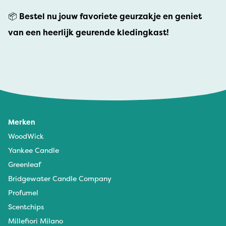
📦
Bestel nu jouw favoriete geurzakje en geniet
van een heerlijk geurende kledingkast!
Merken
WoodWick
Yankee Candle
Greenleaf
Bridgewater Candle Company
Profumel
Scentchips
Millefiori Milano