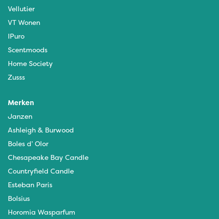
Vellutier
VT Wonen
IPuro
Scentmoods
Home Society
Zusss
Merken
Janzen
Ashleigh & Burwood
Boles d’ Olor
Chesapeake Bay Candle
Countryfield Candle
Esteban Paris
Bolsius
Horomia Wasparfum