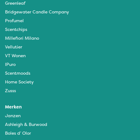
Greenleaf
Bridgewater Candle Company
Profumel
Scentchips
Millefiori Milano
Vellutier
VT Wonen
IPuro
Scentmoods
Home Society
Zusss
Merken
Janzen
Ashleigh & Burwood
Boles d’ Olor