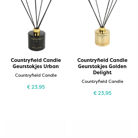
Countryfield Candle
Countryfield Candle
Geurstokjes Urban
Geurstokjes Golden
Delight
Countryfield Candle
Countryfield Candle
€
23,95
€
23,95