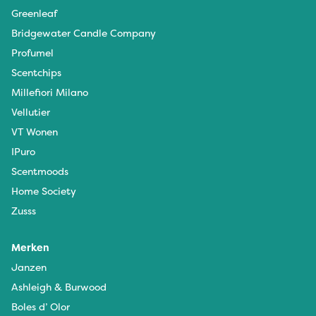
Greenleaf
Bridgewater Candle Company
Profumel
Scentchips
Millefiori Milano
Vellutier
VT Wonen
IPuro
Scentmoods
Home Society
Zusss
Merken
Janzen
Ashleigh & Burwood
Boles d’ Olor