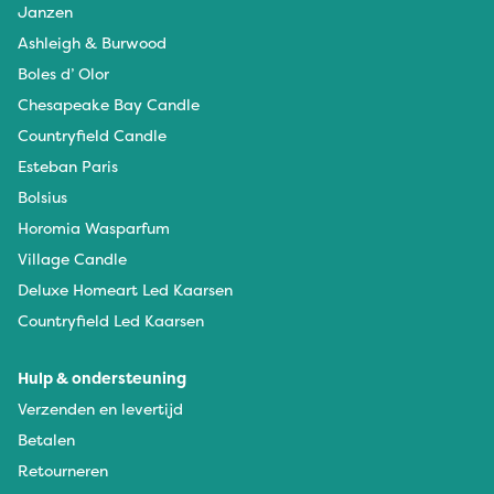
Janzen
Ashleigh & Burwood
Boles d’ Olor
Chesapeake Bay Candle
Countryfield Candle
Esteban Paris
Bolsius
Horomia Wasparfum
Village Candle
Deluxe Homeart Led Kaarsen
Countryfield Led Kaarsen
Hulp & ondersteuning
Verzenden en levertijd
Betalen
Retourneren