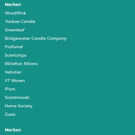
Merken
WoodWick
Yankee Candle
Greenleaf
Bridgewater Candle Company
Profumel
Scentchips
Millefiori Milano
Vellutier
VT Wonen
IPuro
Scentmoods
Home Society
Zusss
Merken