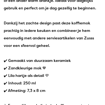
of een ander warm drankje. Ideaal voor dagelijks
gebruik en perfect om je dag gezellig te beginnen.
Dankzij het zachte design past deze koffiemok
prachtig in iedere keuken en combineer je hem
eenvoudig met andere serviesartikelen van Zusss
voor een sfeervol geheel.
✔️ Gemaakt van duurzaam keramiek
✔️ Zandkleurige mok 🤎
✔️ Lila hartje als detail 💜
✔️ Inhoud: 250 ml
✔️ Afmeting: 7,3 x 8 cm