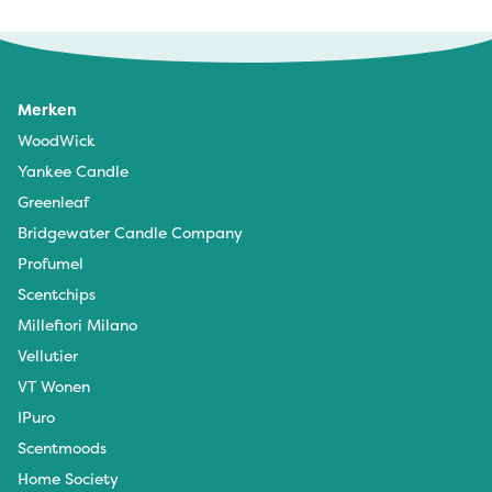
Merken
WoodWick
Yankee Candle
Greenleaf
Bridgewater Candle Company
Profumel
Scentchips
Millefiori Milano
Vellutier
VT Wonen
IPuro
Scentmoods
Home Society