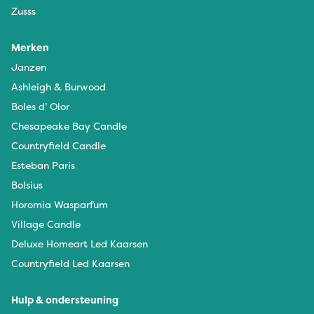
Zusss
Merken
Janzen
Ashleigh & Burwood
Boles d’ Olor
Chesapeake Bay Candle
Countryfield Candle
Esteban Paris
Bolsius
Horomia Wasparfum
Village Candle
Deluxe Homeart Led Kaarsen
Countryfield Led Kaarsen
Hulp & ondersteuning