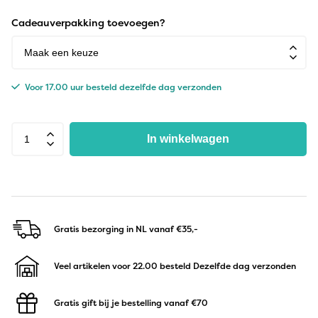
Cadeauverpakking toevoegen?
Voor 17.00 uur besteld dezelfde dag verzonden
In winkelwagen
Gratis bezorging in NL
vanaf €35,-
Veel artikelen voor 22.00 besteld
Dezelfde dag verzonden
Gratis gift bij je bestelling
vanaf €70