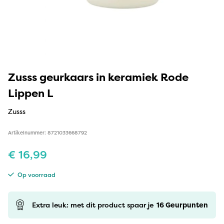
Zusss geurkaars in keramiek Rode
Lippen L
Zusss
Artikelnummer: 8721033668792
€
16,99
Op voorraad
Extra leuk: met dit product spaar je
16
Geurpunten