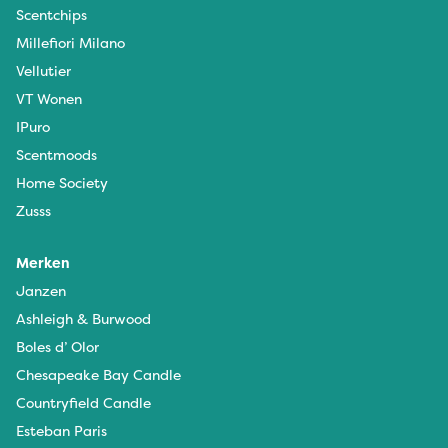
Scentchips
Millefiori Milano
Vellutier
VT Wonen
IPuro
Scentmoods
Home Society
Zusss
Merken
Janzen
Ashleigh & Burwood
Boles d’ Olor
Chesapeake Bay Candle
Countryfield Candle
Esteban Paris