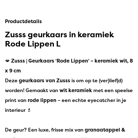
Productdetails
Zusss geurkaars in keramiek
Rode Lippen L
💋
Zusss | Geurkaars ‘Rode Lippen’ – keramiek wit, 8
x 9 cm
Deze
geurkaars van Zusss
is om op te (ver)lief(d)
worden! Gemaakt van
wit keramiek
met een speelse
print van
rode lippen
– een echte eyecatcher in je
interieur 💄
De geur? Een luxe, frisse mix van
granaatappel &