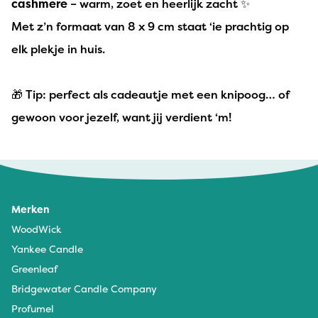
cashmere
– warm, zoet en heerlijk zacht ✨
Met z’n formaat van 8 x 9 cm staat ‘ie prachtig op
elk plekje in huis.
🎁 Tip: perfect als cadeautje met een knipoog… of
gewoon voor jezelf, want jij verdient ‘m!
Merken
WoodWick
Yankee Candle
Greenleaf
Bridgewater Candle Company
Profumel