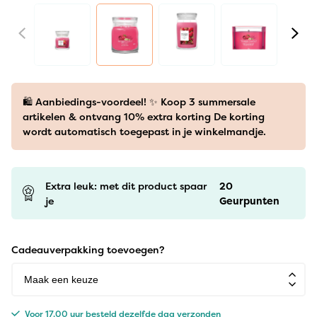
🛍️ Aanbiedings-voordeel! ✨ Koop 3 summersale
artikelen & ontvang 10% extra korting De korting
wordt automatisch toegepast in je winkelmandje.
Extra leuk: met dit product spaar
20
je
Geurpunten
Cadeauverpakking toevoegen?
Voor 17.00 uur besteld dezelfde dag verzonden