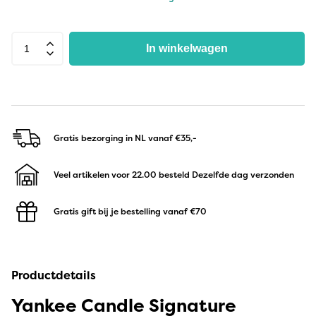
In winkelwagen
Gratis bezorging in NL
vanaf €35,-
Veel artikelen voor 22.00 besteld
Dezelfde dag verzonden
Gratis gift bij je bestelling
vanaf €70
Productdetails
Yankee Candle Signature