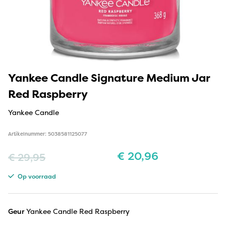
Yankee Candle Signature Medium Jar
Red Raspberry
Yankee Candle
Artikelnummer: 5038581125077
€
20,96
€
29,95
Op voorraad
Geur
Yankee Candle Red Raspberry