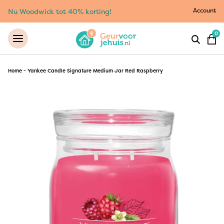
Account
Nu Woodwick tot 40% korting!
0
Home
-
Yankee Candle Signature Medium Jar Red Raspberry