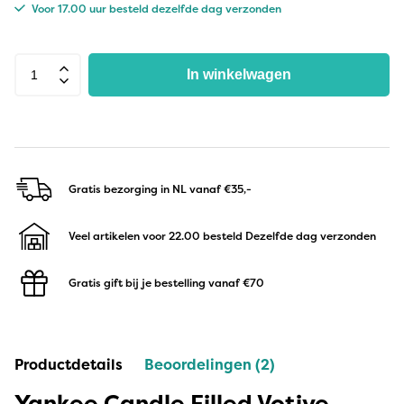
Voor 17.00 uur besteld dezelfde dag verzonden
In winkelwagen
Gratis bezorging in NL
vanaf €35,-
Veel artikelen voor 22.00 besteld
Dezelfde dag verzonden
Gratis gift bij je bestelling
vanaf €70
Productdetails
Beoordelingen (2)
Yankee Candle Filled Votive