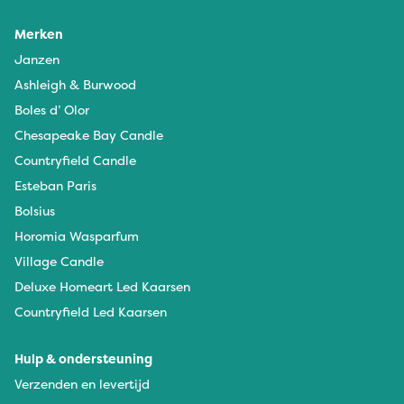
Merken
Janzen
Ashleigh & Burwood
Boles d’ Olor
Chesapeake Bay Candle
Countryfield Candle
Esteban Paris
Bolsius
Horomia Wasparfum
Village Candle
Deluxe Homeart Led Kaarsen
Countryfield Led Kaarsen
Hulp & ondersteuning
Verzenden en levertijd