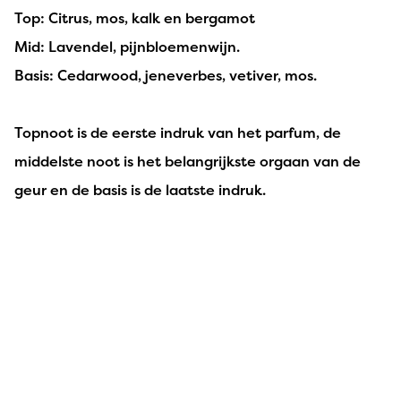
Top: Citrus, mos, kalk en bergamot
Mid: Lavendel, pijnbloemenwijn.
Basis: Cedarwood, jeneverbes, vetiver, mos.
Topnoot is de eerste indruk van het parfum, de
middelste noot is het belangrijkste orgaan van de
geur en de basis is de laatste indruk.
Katia De Meester - 10 december 2024
Helemaal weg van