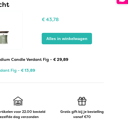
cht
€
43,78
Alles in winkelwagen
dium Candle Verdant Fig -
€
29,89
dant Fig -
€
13,89
artikelen voor 22.00 besteld
Gratis gift bij je bestelling
ezelfde dag verzonden
vanaf €70