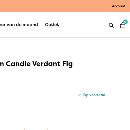
Account
0
eur van de maand
Outlet
 Candle Verdant Fig
Op voorraad