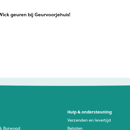
ick geuren bij Geurvoorjehuis!
Hulp & ondersteuning
Verzenden en levertijd
 & Burwood
Betalen