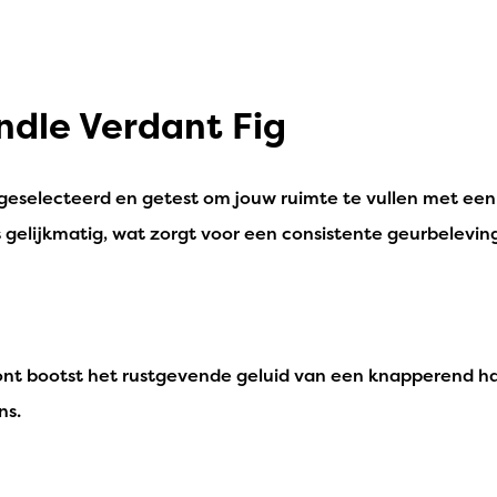
dle Verdant Fig
 geselecteerd en getest om jouw ruimte te vullen met een 
gelijkmatig, wat zorgt voor een consistente geurbeleving
nt bootst het rustgevende geluid van een knapperend haar
ns.