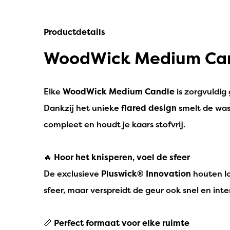
Productdetails
WoodWick Medium Can
Elke
WoodWick Medium Candle
is zorgvuldig
Dankzij het unieke
flared design
smelt de was 
compleet en houdt je kaars stofvrij.
🔥
Hoor het knisperen, voel de sfeer
De exclusieve
Pluswick® Innovation
houten lo
sfeer, maar verspreidt de geur ook snel en inte
📏
Perfect formaat voor elke ruimte