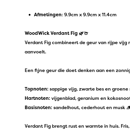
Afmetingen
: 9.9cm x 9.9cm x 11.4cm
WoodWick Verdant Fig 🌿🍈
Verdant Fig combineert de geur van rijpe vijg 
aanvoelt.
Een fijne geur die doet denken aan een zonn
Topnoten:
sappige vijg, zwarte bes en groene 
Hartnoten:
vijgenblad, geranium en kokosnoot
Basisnoten:
sandelhout, cederhout en musk 
Verdant Fig brengt rust en warmte in huis. Fris