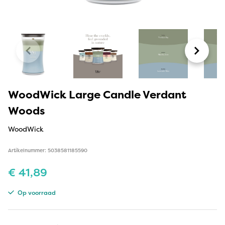
WoodWick Large Candle Verdant
Woods
WoodWick
Artikelnummer: 5038581185590
€
41,89
Op voorraad