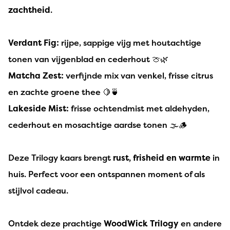
zachtheid
.
Verdant Fig:
rijpe, sappige vijg met houtachtige
tonen van vijgenblad en cederhout 🍈🌿
Matcha Zest:
verfijnde mix van venkel, frisse citrus
en zachte groene thee 🍋🍵
Lakeside Mist:
frisse ochtendmist met aldehyden,
cederhout en mosachtige aardse tonen 🌫️🪵
Deze Trilogy kaars brengt
rust, frisheid en warmte
in
huis. Perfect voor een ontspannen moment of als
stijlvol cadeau.
Ontdek deze prachtige
WoodWick Trilogy
en andere