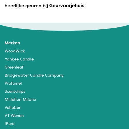
heerlijke geuren bij
Geurvoorjehuis
!
Merken
WoodWick
Yankee Candle
Greenleaf
Bridgewater Candle Company
Profumel
Scentchips
Millefiori Milano
Vellutier
VT Wonen
IPuro