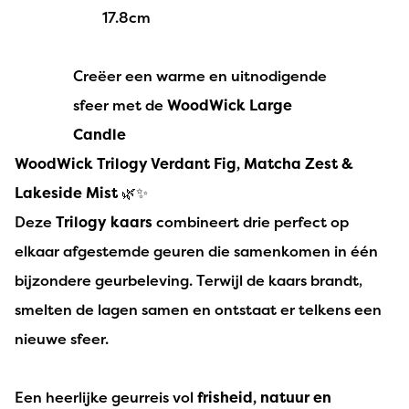
17.8cm
Creëer een warme en uitnodigende
sfeer met de
WoodWick Large
Candle
WoodWick Trilogy Verdant Fig, Matcha Zest &
Lakeside Mist
🌿✨
Deze
Trilogy kaars
combineert drie perfect op
elkaar afgestemde geuren die samenkomen in één
bijzondere geurbeleving. Terwijl de kaars brandt,
smelten de lagen samen en ontstaat er telkens een
nieuwe sfeer.
Een heerlijke geurreis vol
frisheid, natuur en