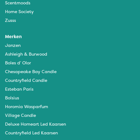
Scentmoods
Home Society
Zusss
Merken
Janzen
Ashleigh & Burwood
Boles d’ Olor
Chesapeake Bay Candle
Countryfield Candle
Esteban Paris
Bolsius
Horomia Wasparfum
Village Candle
Deluxe Homeart Led Kaarsen
Countryfield Led Kaarsen