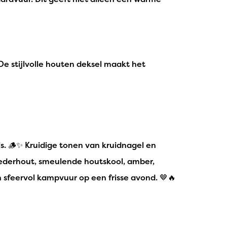
 De stijlvolle houten deksel maakt het
s. 🪵✨ Kruidige tonen van kruidnagel en
cederhout, smeulende houtskool, amber,
 sfeervol kampvuur op een frisse avond. 🤎🔥