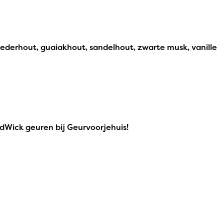
derhout, guaiakhout, sandelhout, zwarte musk, vanille
dWick geuren bij Geurvoorjehuis!