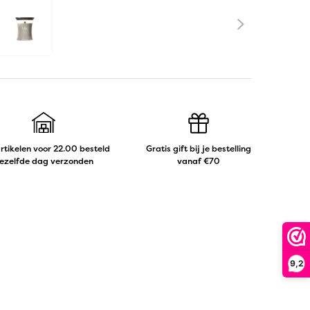
artikelen voor 22.00 besteld
Gratis gift bij je bestelling
ezelfde dag verzonden
vanaf €70
9,2