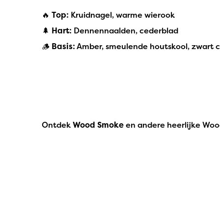
🔥
Top:
Kruidnagel, warme wierook
🌲
Hart:
Dennennaalden, cederblad
🪵
Basis:
Amber, smeulende houtskool, zwart ce
Ontdek
Wood Smoke
en andere heerlijke Woo