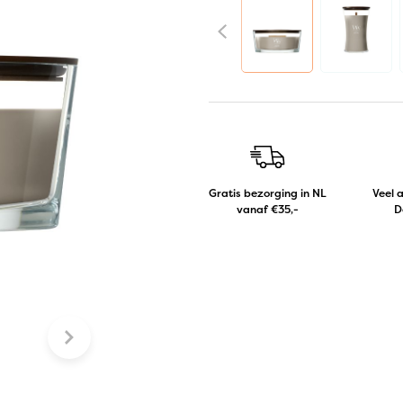
Gratis bezorging in NL
Veel 
vanaf €35,-
D