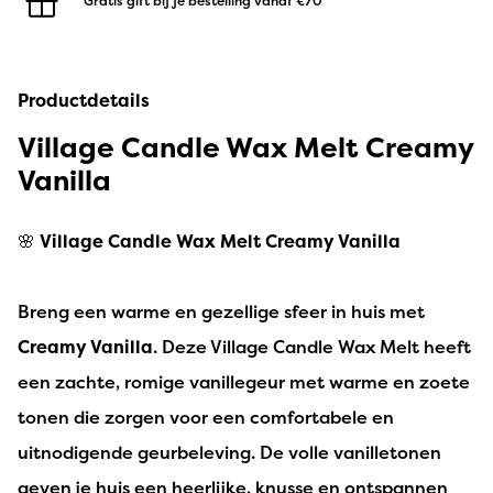
Gratis gift bij je bestelling
vanaf €70
Productdetails
Village Candle Wax Melt Creamy
Vanilla
🌸
Village Candle Wax Melt Creamy Vanilla
Breng een warme en gezellige sfeer in huis met
Creamy Vanilla
. Deze Village Candle Wax Melt heeft
een zachte, romige vanillegeur met warme en zoete
tonen die zorgen voor een comfortabele en
uitnodigende geurbeleving. De volle vanilletonen
geven je huis een heerlijke, knusse en ontspannen