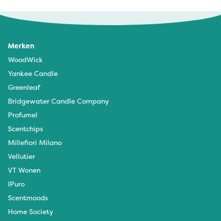
Merken
WoodWick
Yankee Candle
Greenleaf
Bridgewater Candle Company
Profumel
Scentchips
Millefiori Milano
Vellutier
VT Wonen
IPuro
Scentmoods
Home Society