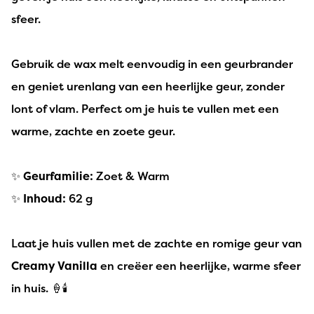
sfeer.
Gebruik de wax melt eenvoudig in een geurbrander
en geniet urenlang van een heerlijke geur, zonder
lont of vlam. Perfect om je huis te vullen met een
warme, zachte en zoete geur.
✨
Geurfamilie:
Zoet & Warm
✨
Inhoud:
62 g
Laat je huis vullen met de zachte en romige geur van
Creamy Vanilla
en creëer een heerlijke, warme sfeer
in huis. 🍦🕯️