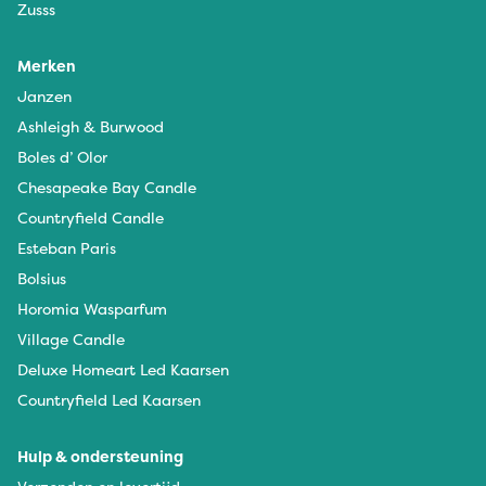
Zusss
Merken
Janzen
Ashleigh & Burwood
Boles d’ Olor
Chesapeake Bay Candle
Countryfield Candle
Esteban Paris
Bolsius
Horomia Wasparfum
Village Candle
Deluxe Homeart Led Kaarsen
Countryfield Led Kaarsen
Hulp & ondersteuning