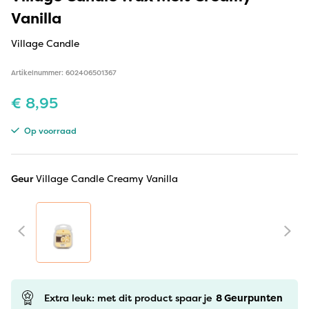
Vanilla
Village Candle
Artikelnummer: 602406501367
€
8,95
Op voorraad
Geur
Village Candle Creamy Vanilla
Extra leuk: met dit product spaar je
8
Geurpunten