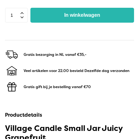
In winkelwagen
Gratis bezorging in NL
vanaf €35,-
Veel artikelen voor 22.00 besteld
Dezelfde dag verzonden
Gratis gift bij je bestelling
vanaf €70
Productdetails
Village Candle Small Jar Juicy
Grapefruit