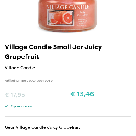
Village Candle Small Jar Juicy
Grapefruit
Village Candle
Artikelnummer: 602406649083
€
13,46
€
17,95
Op voorraad
Geur
Village Candle Juicy Grapefruit