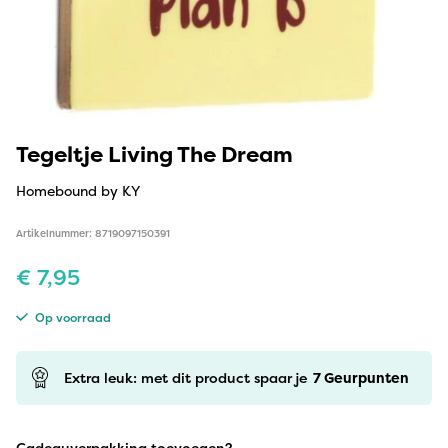
Tegeltje Living The Dream
Homebound by KY
Artikelnummer: 8719097150391
€
7,95
Op voorraad
Extra leuk: met dit product spaar je
7
Geurpunten
Cadeauverpakking toevoegen?