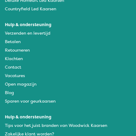
Deluxe Homeart Led Kaarsen
Countryfield Led Kaarsen
Hulp & ondersteuning
Verzenden en levertijd
Betalen
Retourneren
Klachten
Contact
Vacatures
Open magazijn
Blog
Sparen voor geurkaarsen
Hulp & ondersteuning
Tips voor het juist branden van Woodwick Kaarsen
Zakelijke klant worden?