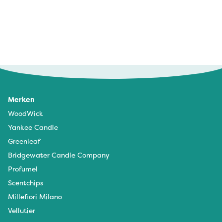
Merken
WoodWick
Yankee Candle
Greenleaf
Bridgewater Candle Company
Profumel
Scentchips
Millefiori Milano
Vellutier