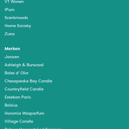
VT Wonen
IPuro
Scentmoods
Home Society
Zusss
Merken
Janzen
Ashleigh & Burwood
Boles d’ Olor
Chesapeake Bay Candle
Countryfield Candle
Esteban Paris
Bolsius
Horomia Wasparfum
Village Candle