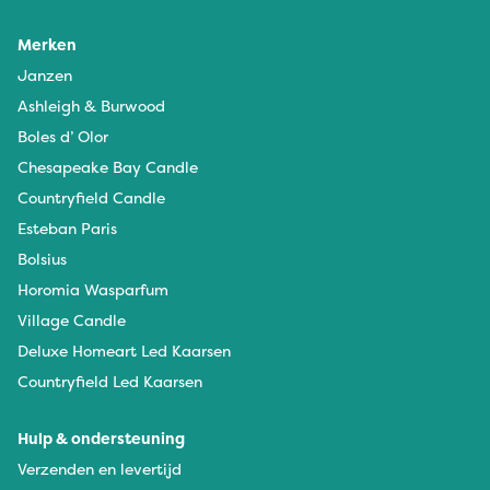
Merken
Janzen
Ashleigh & Burwood
Boles d’ Olor
Chesapeake Bay Candle
Countryfield Candle
Esteban Paris
Bolsius
Horomia Wasparfum
Village Candle
Deluxe Homeart Led Kaarsen
Countryfield Led Kaarsen
Hulp & ondersteuning
Verzenden en levertijd