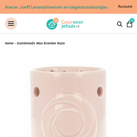
Account
Nieuw Joeff Levensbloemen en tegelstandaardjes
0
Home
-
Scentmoods Wax Brander Roze