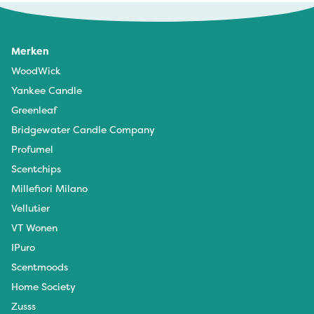
Merken
WoodWick
Yankee Candle
Greenleaf
Bridgewater Candle Company
Profumel
Scentchips
Millefiori Milano
Vellutier
VT Wonen
IPuro
Scentmoods
Home Society
Zusss