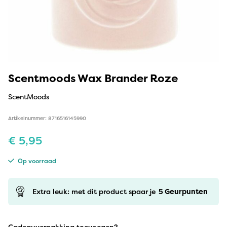
Scentmoods Wax Brander Roze
ScentMoods
Artikelnummer: 8716516145990
€
5,95
Op voorraad
Extra leuk: met dit product spaar je
5
Geurpunten
Cadeauverpakking toevoegen?