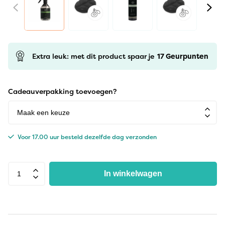
Extra leuk: met dit product spaar je
17
Geurpunten
Cadeauverpakking toevoegen?
Voor 17.00 uur besteld dezelfde dag verzonden
In winkelwagen