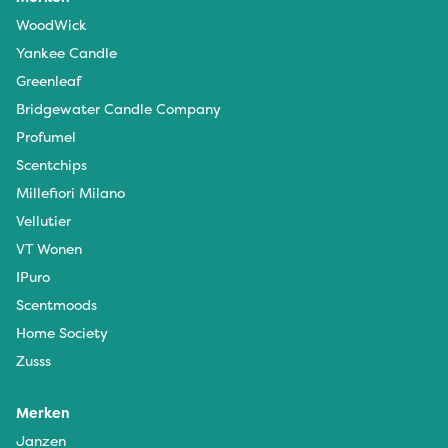
WoodWick
Yankee Candle
Greenleaf
Bridgewater Candle Company
Profumel
Scentchips
Millefiori Milano
Vellutier
VT Wonen
IPuro
Scentmoods
Home Society
Zusss
Merken
Janzen