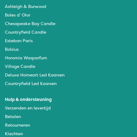
Ashleigh & Burwood
Boles d’ Olor
Chesapeake Bay Candle
Countryfield Candle
Esteban Paris
Bolsius
Horomia Wasparfum
Village Candle
Deluxe Homeart Led Kaarsen
Countryfield Led Kaarsen
Hulp & ondersteuning
Verzenden en levertijd
Betalen
Retourneren
Klachten