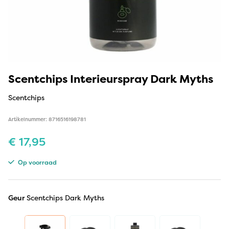
Scentchips Interieurspray Dark Myths
Scentchips
Artikelnummer: 8716516198781
€
17,95
Op voorraad
Geur
Scentchips Dark Myths