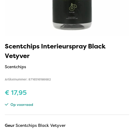
Scentchips Interieurspray Black
Vetyver
Scentchips
Artikelnummer: 8716516198682
€
17,95
Op voorraad
Geur
Scentchips Black Vetyver