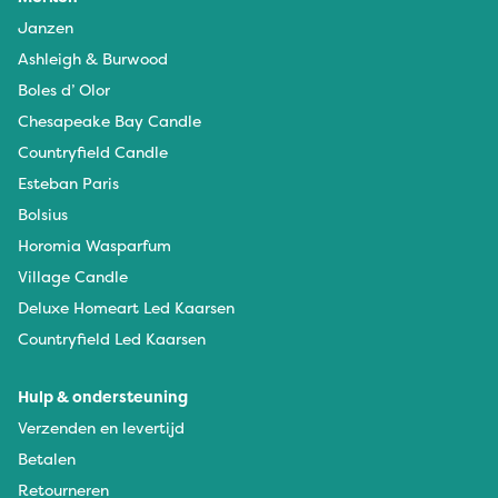
Janzen
Ashleigh & Burwood
Boles d’ Olor
Chesapeake Bay Candle
Countryfield Candle
Esteban Paris
Bolsius
Horomia Wasparfum
Village Candle
Deluxe Homeart Led Kaarsen
Countryfield Led Kaarsen
Hulp & ondersteuning
Verzenden en levertijd
Betalen
Retourneren