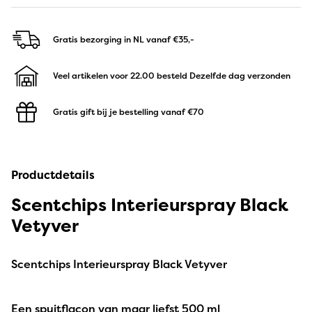
Gratis bezorging in NL
vanaf €35,-
Veel artikelen voor 22.00 besteld
Dezelfde dag verzonden
Gratis gift bij je bestelling
vanaf €70
Productdetails
Scentchips Interieurspray Black
Vetyver
Scentchips Interieurspray Black Vetyver
Een spuitflacon van maar liefst 500 ml