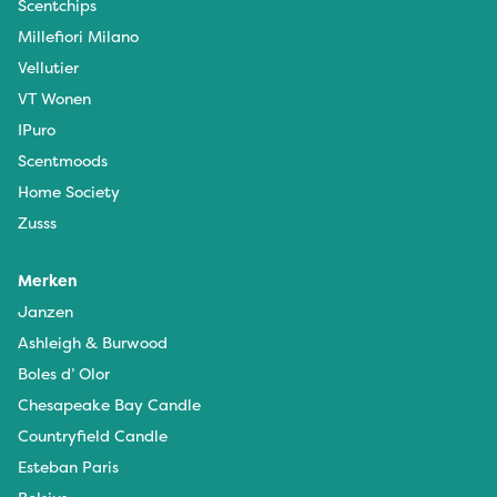
Scentchips
Millefiori Milano
Vellutier
VT Wonen
IPuro
Scentmoods
Home Society
Zusss
Merken
Janzen
Ashleigh & Burwood
Boles d’ Olor
Chesapeake Bay Candle
Countryfield Candle
Esteban Paris