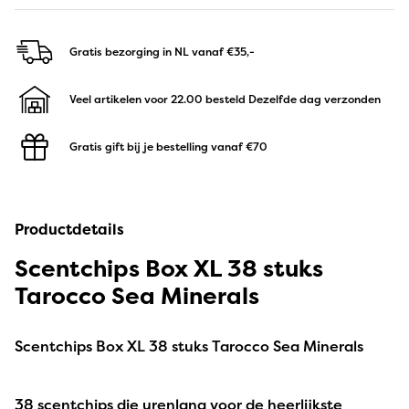
Gratis bezorging in NL
vanaf €35,-
Veel artikelen voor 22.00 besteld
Dezelfde dag verzonden
Gratis gift bij je bestelling
vanaf €70
Productdetails
Scentchips Box XL 38 stuks
Tarocco Sea Minerals
Scentchips Box XL 38 stuks Tarocco Sea Minerals
38 scentchips die urenlang voor de heerlijkste