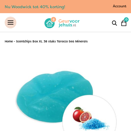
Account
Nu Woodwick tot 40% korting!
0
Home
-
Scentchips Box XL 38 stuks Tarocco Sea Minerals