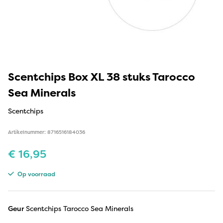
Scentchips Box XL 38 stuks Tarocco
Sea Minerals
Scentchips
Artikelnummer: 8716516184036
€
16,95
Op voorraad
Geur
Scentchips Tarocco Sea Minerals